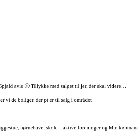
jald avis 🙂 Tillykke med salget til jer, der skal videre…
r vi de boliger, der pt er til salg i området
 vuggestue, børnehave, skole – aktive foreninger og Min købman