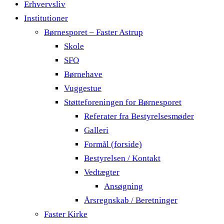
Erhvervsliv
Institutioner
Børnesporet – Faster Astrup
Skole
SFO
Børnehave
Vuggestue
Støtteforeningen for Børnesporet
Referater fra Bestyrelsesmøder
Galleri
Formål (forside)
Bestyrelsen / Kontakt
Vedtægter
Ansøgning
Årsregnskab / Beretninger
Faster Kirke