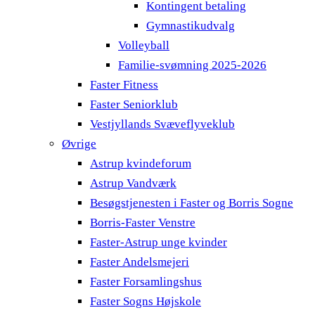
Kontingent betaling
Gymnastikudvalg
Volleyball
Familie-svømning 2025-2026
Faster Fitness
Faster Seniorklub
Vestjyllands Svæveflyveklub
Øvrige
Astrup kvindeforum
Astrup Vandværk
Besøgstjenesten i Faster og Borris Sogne
Borris-Faster Venstre
Faster-Astrup unge kvinder
Faster Andelsmejeri
Faster Forsamlingshus
Faster Sogns Højskole