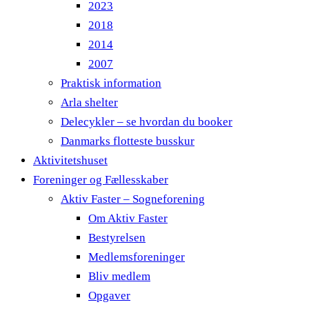
2023
2018
2014
2007
Praktisk information
Arla shelter
Delecykler – se hvordan du booker
Danmarks flotteste busskur
Aktivitetshuset
Foreninger og Fællesskaber
Aktiv Faster – Sogneforening
Om Aktiv Faster
Bestyrelsen
Medlemsforeninger
Bliv medlem
Opgaver