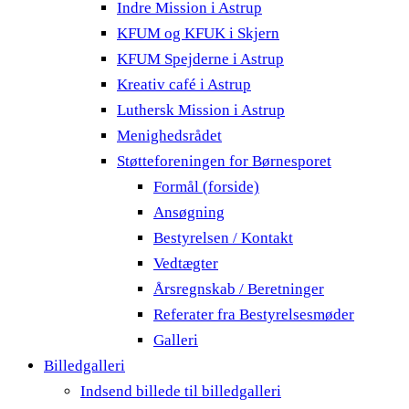
Indre Mission i Astrup
KFUM og KFUK i Skjern
KFUM Spejderne i Astrup
Kreativ café i Astrup
Luthersk Mission i Astrup
Menighedsrådet
Støtteforeningen for Børnesporet
Formål (forside)
Ansøgning
Bestyrelsen / Kontakt
Vedtægter
Årsregnskab / Beretninger
Referater fra Bestyrelsesmøder
Galleri
Billedgalleri
Indsend billede til billedgalleri