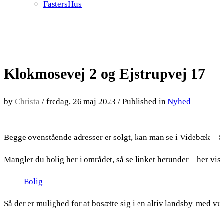
FastersHus
Klokmosevej 2 og Ejstrupvej 17
by
Christa
/
fredag, 26 maj 2023
/
Published in
Nyhed
Begge ovenstående adresser er solgt, kan man se i Videbæk – Sp
Mangler du bolig her i området, så se linket herunder – her vise
Bolig
Så der er mulighed for at bosætte sig i en altiv landsby, med