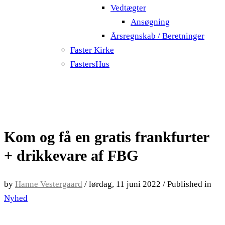
Vedtægter
Ansøgning
Årsregnskab / Beretninger
Faster Kirke
FastersHus
Kom og få en gratis frankfurter
+ drikkevare af FBG
by
Hanne Vestergaard
/
lørdag, 11 juni 2022
/
Published in
Nyhed