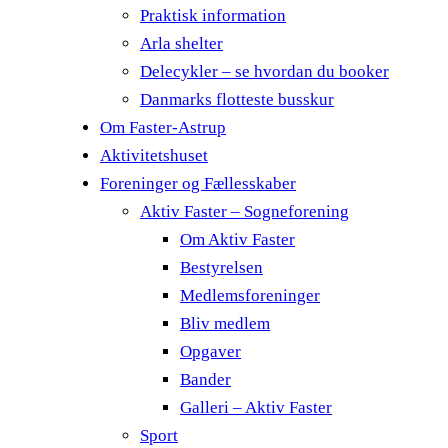
Praktisk information
Arla shelter
Delecykler – se hvordan du booker
Danmarks flotteste busskur
Om Faster-Astrup
Aktivitetshuset
Foreninger og Fællesskaber
Aktiv Faster – Sogneforening
Om Aktiv Faster
Bestyrelsen
Medlemsforeninger
Bliv medlem
Opgaver
Bander
Galleri – Aktiv Faster
Sport