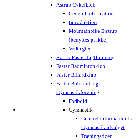
Astrup Cykelklub
Generel information
Introduktion
Mountainbike Ejstrup
(benyttes pt ikke)
Vedtægter
Borris-Faster Jagtforening
Faster Badmintonklub
Faster Billardklub
Faster Boldklub og
Gymnastikforening
Fodbold
Gymnastik
Generel information fra
Gymnastikudvalget
Træningstider