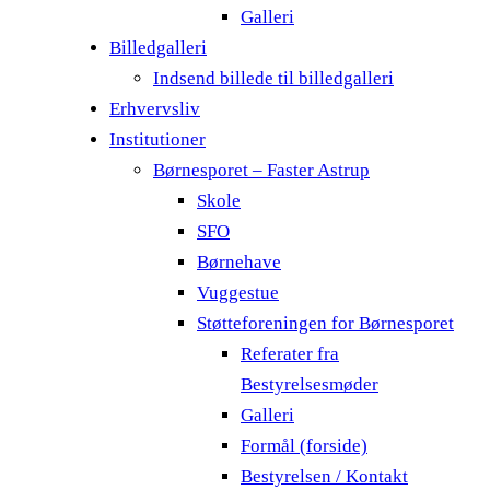
Galleri
Billedgalleri
Indsend billede til billedgalleri
Erhvervsliv
Institutioner
Børnesporet – Faster Astrup
Skole
SFO
Børnehave
Vuggestue
Støtteforeningen for Børnesporet
Referater fra
Bestyrelsesmøder
Galleri
Formål (forside)
Bestyrelsen / Kontakt