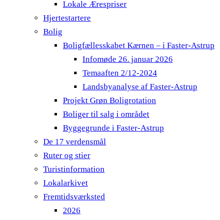
Lokale Ærespriser
Hjertestartere
Bolig
Boligfællesskabet Kærnen – i Faster-Astrup
Infomøde 26. januar 2026
Temaaften 2/12-2024
Landsbyanalyse af Faster-Astrup
Projekt Grøn Boligrotation
Boliger til salg i området
Byggegrunde i Faster-Astrup
De 17 verdensmål
Ruter og stier
Turistinformation
Lokalarkivet
Fremtidsværksted
2026