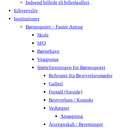
Indsend billede til billedgalleri
Erhvervsliv
Institutioner
Børnesporet – Faster Astrup
Skole
SFO
Børnehave
Vuggestue
Støtteforeningen for Børnesporet
Referater fra Bestyrelsesmøder
Galleri
Formål (forside)
Bestyrelsen / Kontakt
Vedtægter
Ansøgning
Årsregnskab / Beretninger