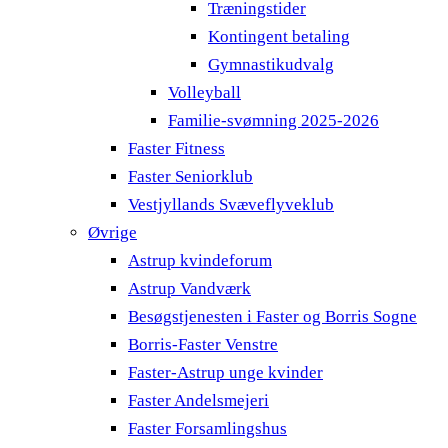
Træningstider
Kontingent betaling
Gymnastikudvalg
Volleyball
Familie-svømning 2025-2026
Faster Fitness
Faster Seniorklub
Vestjyllands Svæveflyveklub
Øvrige
Astrup kvindeforum
Astrup Vandværk
Besøgstjenesten i Faster og Borris Sogne
Borris-Faster Venstre
Faster-Astrup unge kvinder
Faster Andelsmejeri
Faster Forsamlingshus