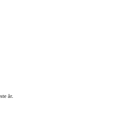
te år.