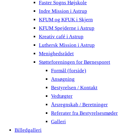
Faster Sogns Højskole
Indre Mission i Astrup
KFUM og KFUK i Skjern
KFUM Spejderne i Astrup
Kreativ café i Astrup
Luthersk Mission i Astrup
Menighedsrådet
Støtteforeningen for Børnesporet
Formål (forside)
Ansøgning
Bestyrelsen / Kontakt
Vedtægter
Årsregnskab / Beretninger
Referater fra Bestyrelsesmøder
Galleri
Billedgalleri