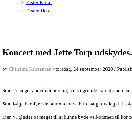
Faster Kirke
FastersHus
Koncert med Jette Torp udskydes
by
Christina Kristensen
/
torsdag, 24 september 2020
/
Publis
Som så meget andet i denne tid, har vi grundet situationen me
Som følge heraf, er det annoncerede billetsalg torsdag d. 1. ok
Men vi glæder os meget til at kunne byde velkommen til 