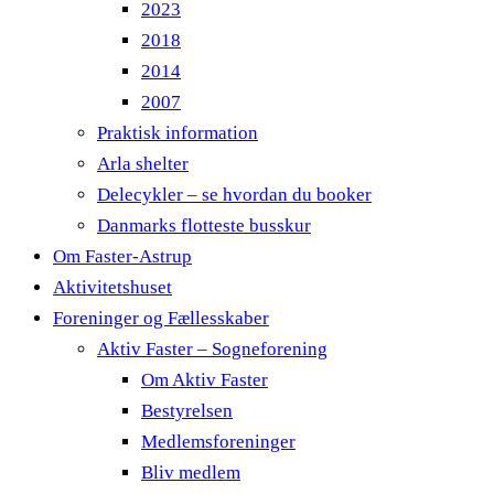
2023
2018
2014
2007
Praktisk information
Arla shelter
Delecykler – se hvordan du booker
Danmarks flotteste busskur
Om Faster-Astrup
Aktivitetshuset
Foreninger og Fællesskaber
Aktiv Faster – Sogneforening
Om Aktiv Faster
Bestyrelsen
Medlemsforeninger
Bliv medlem