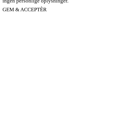
ingen personlige oplysninger.
GEM & ACCEPTÈR