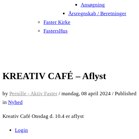
Ansøgning
Årsregnskab / Beretninger
Faster Kirke
FastersHus
KREATIV CAFÉ – Aflyst
by
Pernille - Aktiv Faster
/
mandag, 08 april 2024
/
Published
in
Nyhed
Kreativ Café Onsdag d. 10.4 er aflyst
Login