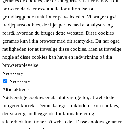
gemmes de cookies, der er kategoriseret efter behov, i din
browser, da de er essentielle for udførelsen af ​​
grundlæggende funktioner på webstedet. Vi bruger også
tredjepartscookies, der hjælper os med at analysere og
forstå, hvordan du bruger dette websted. Disse cookies
gemmes kun i din browser med dit samtykke. Du har også
muligheden for at fravælge disse cookies. Men at fravælge
nogle af disse cookies kan have en indvirkning på din
browseroplevelse.
Necessary
Necessary
Altid aktiveret
Nødvendige cookies er absolut vigtige for, at webstedet
fungerer korrekt. Denne kategori inkluderer kun cookies,
der sikrer grundlæggende funktionaliteter og
sikkerhedsfunktioner på webstedet. Disse cookies gemmer