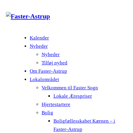
Kalender
Nyheder
Nyheder
Tilføj nyhed
Om Faster-Astrup
Lokalområdet
Velkommen til Faster Sogn
Lokale Ærespriser
Hjertestartere
Bolig
Boligfællesskabet Kærnen – i
Faster-Astrup