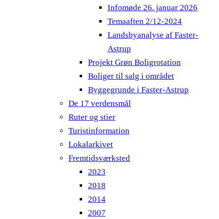
Infomøde 26. januar 2026
Temaaften 2/12-2024
Landsbyanalyse af Faster-
Astrup
Projekt Grøn Boligrotation
Boliger til salg i området
Byggegrunde i Faster-Astrup
De 17 verdensmål
Ruter og stier
Turistinformation
Lokalarkivet
Fremtidsværksted
2023
2018
2014
2007