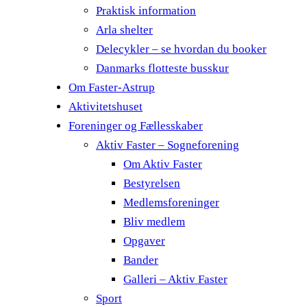
Praktisk information
Arla shelter
Delecykler – se hvordan du booker
Danmarks flotteste busskur
Om Faster-Astrup
Aktivitetshuset
Foreninger og Fællesskaber
Aktiv Faster – Sogneforening
Om Aktiv Faster
Bestyrelsen
Medlemsforeninger
Bliv medlem
Opgaver
Bander
Galleri – Aktiv Faster
Sport