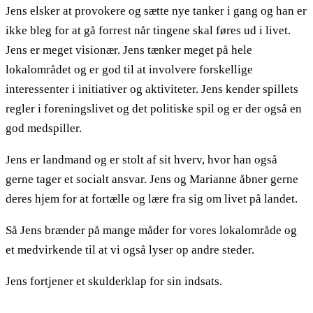
Jens elsker at provokere og sætte nye tanker i gang og han er
ikke bleg for at gå forrest når tingene skal føres ud i livet.
Jens er meget visionær. Jens tænker meget på hele
lokalområdet og er god til at involvere forskellige
interessenter i initiativer og aktiviteter. Jens kender spillets
regler i foreningslivet og det politiske spil og er der også en
god medspiller.
Jens er landmand og er stolt af sit hverv, hvor han også
gerne tager et socialt ansvar. Jens og Marianne åbner gerne
deres hjem for at fortælle og lære fra sig om livet på landet.
Så Jens brænder på mange måder for vores lokalområde og
et medvirkende til at vi også lyser op andre steder.
Jens fortjener et skulderklap for sin indsats.