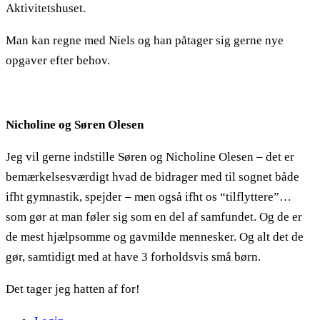
Aktivitetshuset.
Man kan regne med Niels og han påtager sig gerne nye
opgaver efter behov.
Nicholine og Søren Olesen
Jeg vil gerne indstille Søren og Nicholine Olesen – det er
bemærkelsesværdigt hvad de bidrager med til sognet både
ifht gymnastik, spejder – men også ifht os “tilflyttere”…
som gør at man føler sig som en del af samfundet. Og de er
de mest hjælpsomme og gavmilde mennesker. Og alt det de
gør, samtidigt med at have 3 forholdsvis små børn.
Det tager jeg hatten af for!