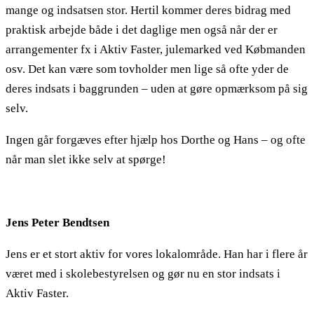
mange og indsatsen stor. Hertil kommer deres bidrag med
praktisk arbejde både i det daglige men også når der er
arrangementer fx i Aktiv Faster, julemarked ved Købmanden
osv. Det kan være som tovholder men lige så ofte yder de
deres indsats i baggrunden – uden at gøre opmærksom på sig
selv.
Ingen går forgæves efter hjælp hos Dorthe og Hans – og ofte
når man slet ikke selv at spørge!
Jens Peter Bendtsen
Jens er et stort aktiv for vores lokalområde. Han har i flere år
været med i skolebestyrelsen og gør nu en stor indsats i
Aktiv Faster.