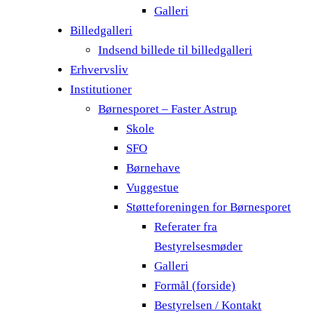
Galleri
Billedgalleri
Indsend billede til billedgalleri
Erhvervsliv
Institutioner
Børnesporet – Faster Astrup
Skole
SFO
Børnehave
Vuggestue
Støtteforeningen for Børnesporet
Referater fra
Bestyrelsesmøder
Galleri
Formål (forside)
Bestyrelsen / Kontakt