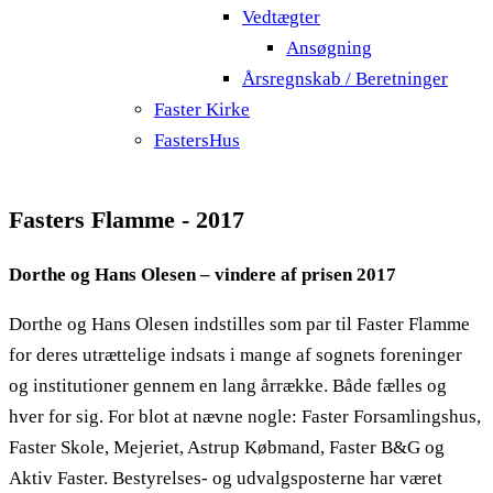
Vedtægter
Ansøgning
Årsregnskab / Beretninger
Faster Kirke
FastersHus
Fasters Flamme - 2017
Dorthe og Hans Olesen – vindere af prisen 2017
Dorthe og Hans Olesen indstilles som par til Faster Flamme
for deres utrættelige indsats i mange af sognets foreninger
og institutioner gennem en lang årrække. Både fælles og
hver for sig. For blot at nævne nogle: Faster Forsamlingshus,
Faster Skole, Mejeriet, Astrup Købmand, Faster B&G og
Aktiv Faster. Bestyrelses- og udvalgsposterne har været