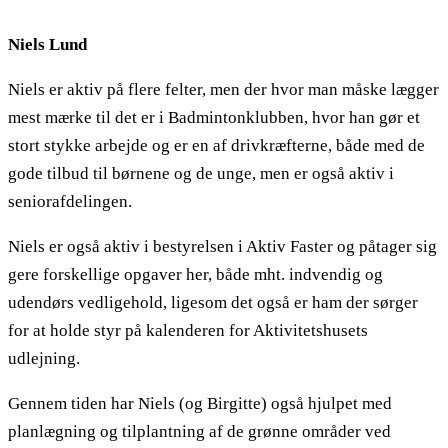
Niels Lund
Niels er aktiv på flere felter, men der hvor man måske lægger
mest mærke til det er i Badmintonklubben, hvor han gør et
stort stykke arbejde og er en af drivkræfterne, både med de
gode tilbud til børnene og de unge, men er også aktiv i
seniorafdelingen.
Niels er også aktiv i bestyrelsen i Aktiv Faster og påtager sig
gere forskellige opgaver her, både mht. indvendig og
udendørs vedligehold, ligesom det også er ham der sørger
for at holde styr på kalenderen for Aktivitetshusets
udlejning.
Gennem tiden har Niels (og Birgitte) også hjulpet med
planlægning og tilplantning af de grønne områder ved