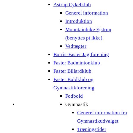
Astrup Cykelklub
Generel information
Introduktion
Mountainbike Ejstrup
(benyttes pt ikke)
Vedtægter
Borris-Faster Jagtforening
Faster Badmintonklub
Faster Billardklub
Faster Boldklub og
Gymnastikforening
Fodbold
Gymnastik
Generel information fra
Gymnastikudvalget
Træningstider