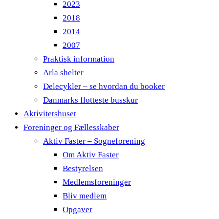
2023
2018
2014
2007
Praktisk information
Arla shelter
Delecykler – se hvordan du booker
Danmarks flotteste busskur
Aktivitetshuset
Foreninger og Fællesskaber
Aktiv Faster – Sogneforening
Om Aktiv Faster
Bestyrelsen
Medlemsforeninger
Bliv medlem
Opgaver