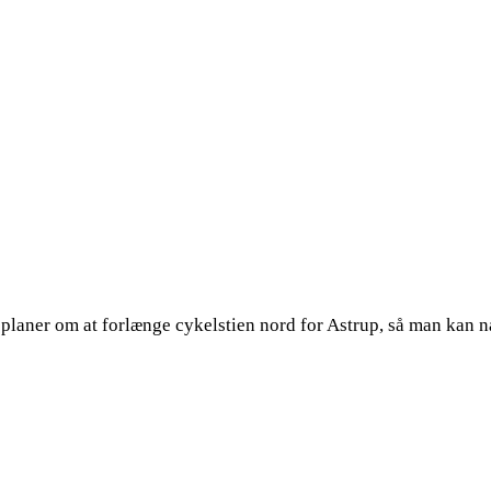
å planer om at forlænge cykelstien nord for Astrup, så man kan nå