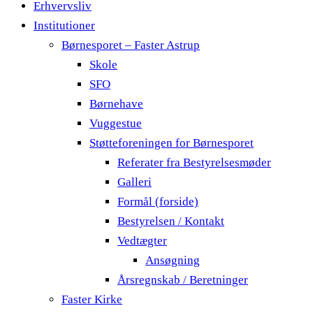
Erhvervsliv
Institutioner
Børnesporet – Faster Astrup
Skole
SFO
Børnehave
Vuggestue
Støtteforeningen for Børnesporet
Referater fra Bestyrelsesmøder
Galleri
Formål (forside)
Bestyrelsen / Kontakt
Vedtægter
Ansøgning
Årsregnskab / Beretninger
Faster Kirke