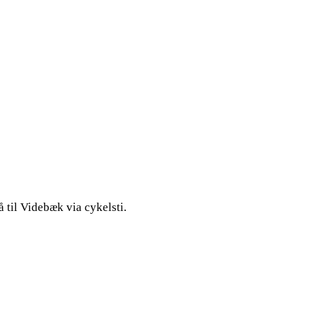
 til Videbæk via cykelsti.