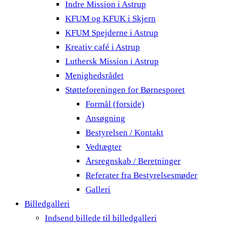
Indre Mission i Astrup
KFUM og KFUK i Skjern
KFUM Spejderne i Astrup
Kreativ café i Astrup
Luthersk Mission i Astrup
Menighedsrådet
Støtteforeningen for Børnesporet
Formål (forside)
Ansøgning
Bestyrelsen / Kontakt
Vedtægter
Årsregnskab / Beretninger
Referater fra Bestyrelsesmøder
Galleri
Billedgalleri
Indsend billede til billedgalleri