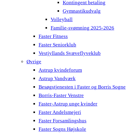
Kontingent betaling
Gymnastikudvalg
Volleyball
Familie-svømning 2025-2026
Faster Fitness
Faster Seniorklub
Vestjyllands Svæveflyveklub
Øvrige
Astrup kvindeforum
Astrup Vandværk
Besøgstjenesten i Faster og Borris Sogne
Borris-Faster Venstre
Faster-Astrup unge kvinder
Faster Andelsmejeri
Faster Forsamlingshus
Faster Sogns Højskole