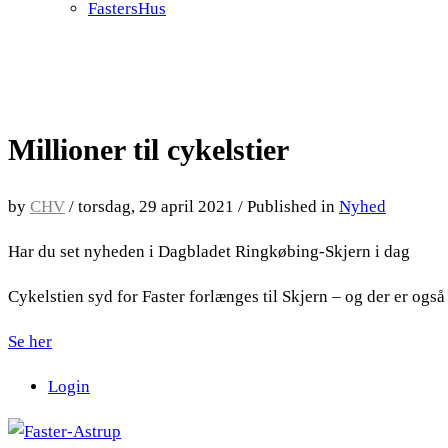
FastersHus
Millioner til cykelstier
by
CHV
/
torsdag, 29 april 2021
/
Published in
Nyhed
Har du set nyheden i Dagbladet Ringkøbing-Skjern i dag
Cykelstien syd for Faster forlænges til Skjern – og der er ogs
Se her
Login