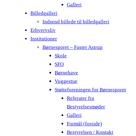
Galleri
Billedgalleri
Indsend billede til billedgalleri
Erhvervsliv
Institutioner
Børnesporet – Faster Astrup
Skole
SFO
Børnehave
Vuggestue
Støtteforeningen for Børnesporet
Referater fra
Bestyrelsesmøder
Galleri
Formål (forside)
Bestyrelsen / Kontakt