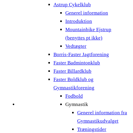
Astrup Cykelklub
Generel information
Introduktion
Mountainbike Ejstrup
(benyttes pt ikke)
Vedtægter
Borris-Faster Jagtforening
Faster Badmintonklub
Faster Billardklub
Faster Boldklub og
Gymnastikforening
Fodbold
Gymnastik
Generel information fra
Gymnastikudvalget
Træningstider