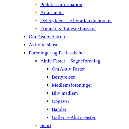
Praktisk information
Arla shelter
Delecykler – se hvordan du booker
Danmarks flotteste busskur
Om Faster-Astrup
Aktivitetshuset
Foreninger og Fællesskaber
Aktiv Faster – Sogneforening
Om Aktiv Faster
Bestyrelsen
Medlemsforeninger
Bliv medlem
Opgaver
Bander
Galleri – Aktiv Faster
Sport