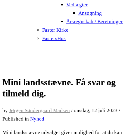
Vedtægter
Ansøgning
Årsregnskab / Beretninger
Faster Kirke
FastersHus
Mini landsstævne. Få svar og
tilmeld dig.
by
Jørgen Søndergaard Madsen
/
onsdag, 12 juli 2023
/
Published in
Nyhed
Mini landsstævne udvalget giver mulighed for at du kan