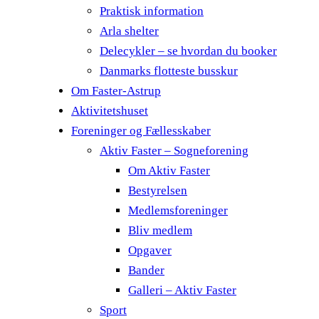
Praktisk information
Arla shelter
Delecykler – se hvordan du booker
Danmarks flotteste busskur
Om Faster-Astrup
Aktivitetshuset
Foreninger og Fællesskaber
Aktiv Faster – Sogneforening
Om Aktiv Faster
Bestyrelsen
Medlemsforeninger
Bliv medlem
Opgaver
Bander
Galleri – Aktiv Faster
Sport