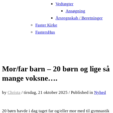
Vedtægter
Ansøgning
Årsregnskab / Beretninger
Faster Kirke
FastersHus
Mor/far barn – 20 børn og lige så
mange voksne….
by
Christa
/
tirsdag, 21 oktober 2025
/
Published in
Nyhed
20 børn havde i dag taget far og/eller mor med til gymnastik