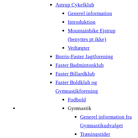
Astrup Cykelklub
Generel information
Introduktion
Mountainbike Ejstrup
(benyttes pt ikke)
Vedtægter
Borris-Faster Jagtforening
Faster Badmintonklub
Faster Billardklub
Faster Boldklub og
Gymnastikforening
Fodbold
Gymnastik
Generel information fra
Gymnastikudvalget
Træningstider