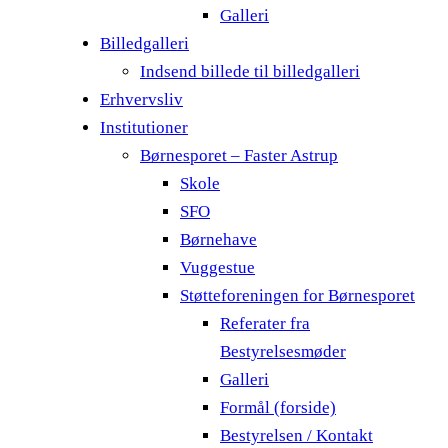
Galleri
Billedgalleri
Indsend billede til billedgalleri
Erhvervsliv
Institutioner
Børnesporet – Faster Astrup
Skole
SFO
Børnehave
Vuggestue
Støtteforeningen for Børnesporet
Referater fra
Bestyrelsesmøder
Galleri
Formål (forside)
Bestyrelsen / Kontakt