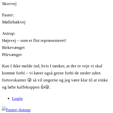
Skovvej
Faster:
Møllebækvej
Astrup:
Højevej – som er flot repræsenteret!
Birkevænget
Pilevænget
Kan I ikke melde ind, hvis I tænker, at der er veje vi skal
komme forbi – vi kører også gerne forbi de steder uden
fortovskanter
😜
så vil ungerne og jeg være klar til at vinke
og løfte kaffekoppen
👍
😜
.
Login