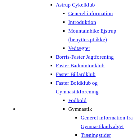
Astrup Cykelklub
Generel information
Introduktion
Mountainbike Ejstrup
(benyttes pt ikke)
Vedtægter
Borris-Faster Jagtforening
Faster Badmintonklub
Faster Billardklub
Faster Boldklub og
Gymnastikforening
Fodbold
Gymnastik
Generel information fra
Gymnastikudvalget
Træningstider