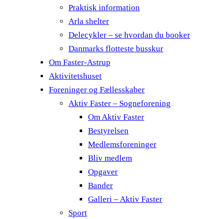
Praktisk information
Arla shelter
Delecykler – se hvordan du booker
Danmarks flotteste busskur
Om Faster-Astrup
Aktivitetshuset
Foreninger og Fællesskaber
Aktiv Faster – Sogneforening
Om Aktiv Faster
Bestyrelsen
Medlemsforeninger
Bliv medlem
Opgaver
Bander
Galleri – Aktiv Faster
Sport