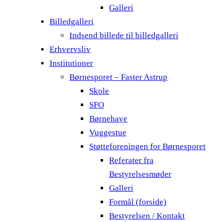
Galleri
Billedgalleri
Indsend billede til billedgalleri
Erhvervsliv
Institutioner
Børnesporet – Faster Astrup
Skole
SFO
Børnehave
Vuggestue
Støtteforeningen for Børnesporet
Referater fra
Bestyrelsesmøder
Galleri
Formål (forside)
Bestyrelsen / Kontakt