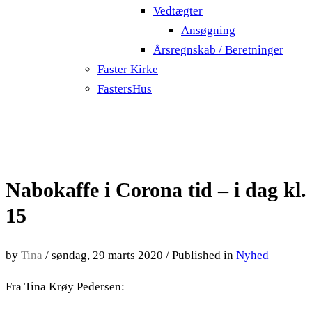
Vedtægter
Ansøgning
Årsregnskab / Beretninger
Faster Kirke
FastersHus
Nabokaffe i Corona tid – i dag kl.
15
by
Tina
/
søndag, 29 marts 2020
/
Published in
Nyhed
Fra Tina Krøy Pedersen: