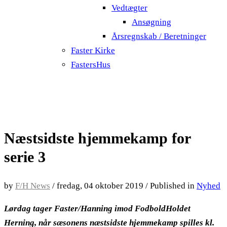
Vedtægter
Ansøgning
Årsregnskab / Beretninger
Faster Kirke
FastersHus
Næstsidste hjemmekamp for
serie 3
by
F/H News
/
fredag, 04 oktober 2019
/
Published in
Nyhed
Lørdag tager Faster/Hanning imod FodboldHoldet
Herning, når sæsonens næstsidste hjemmekamp spilles kl.