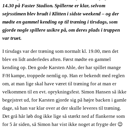
14.30 på Faster Stadion. Spillerne er klar, selvom
sejrsstimen blev brudt i Klitten i sidste weekend – og der
mødte en gammel kending op til træning i tirsdags, som
gjorde nogle spillere usikre på, om deres plads i truppen
var truet.
I tirsdags var der træning som normalt kl. 19.00, men det
blev en lidt anderledes aften. Først mødte en gammel
kending op. Den gode Karsten Ahle, der har spillet mange
F/H kampe, troppede nemlig op. Han er bekendt med reglen
om, at man lige skal have været til træning for at man er
velkommen til en evt. oprykningsfest. Simon Hansen så ikke
begejstret ud, for Karsten gjorde sig på højre backen i gamle
dage, så han var klar over at der skulle leveres til træning.
Det grå hår løb dog ikke lige så stærkt ned af flankerne som
for 5 år siden, så Simon har vist ikke noget at frygte der 😉