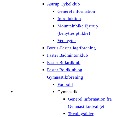
Astrup Cykelklub
Generel information
Introduktion
Mountainbike Ejstrup
(benyttes pt ikke)
Vedtægter
Borris-Faster Jagtforening
Faster Badmintonklub
Faster Billardklub
Faster Boldklub og
Gymnastikforening
Fodbold
Gymnastik
Generel information fra
Gymnastikudvalget
Træningstider