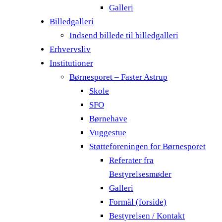
Galleri
Billedgalleri
Indsend billede til billedgalleri
Erhvervsliv
Institutioner
Børnesporet – Faster Astrup
Skole
SFO
Børnehave
Vuggestue
Støtteforeningen for Børnesporet
Referater fra
Bestyrelsesmøder
Galleri
Formål (forside)
Bestyrelsen / Kontakt