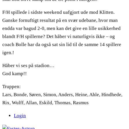
F/H spillede i sidste weekend uafgjort ude mod Klitten.
Ganske fornuftigt resultat på en svær udebane, hvor man
endda var bagud 2-0, men kan det give en lille usikkerhed
blandt F/H spillerne? Det håber vi naturligvis ikke – og
coach Bolle har da også sat sin lid til de samme 14 spillere
igen.!
Håber vi ses på stadion…
God kamp!!
Truppen:
Lars, Bonde, Søren, Simon, Anders, Heine, Ahle, Hindhede,
Rix, Wulff, Allan, Eskild, Thomas, Rasmus
Login