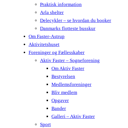
Praktisk information
Arla shelter
Delecykler – se hvordan du booker
Danmarks flotteste busskur
Om Faster-Astrup
Aktivitetshuset
Foreninger og Fællesskaber
Aktiv Faster – Sogneforening
Om Aktiv Faster
Bestyrelsen
Medlemsforeninger
Bliv medlem
Opgaver
Bander
Galleri – Aktiv Faster
Sport