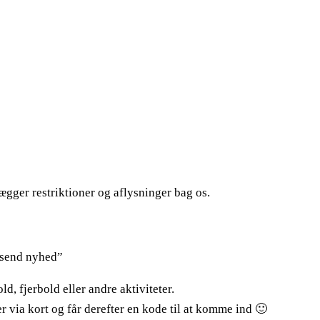
lægger restriktioner og aflysninger bag os.
ndsend nyhed”
ld, fjerbold eller andre aktiviteter.
er via kort og får derefter en kode til at komme ind 🙂