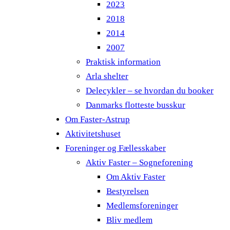
2023
2018
2014
2007
Praktisk information
Arla shelter
Delecykler – se hvordan du booker
Danmarks flotteste busskur
Om Faster-Astrup
Aktivitetshuset
Foreninger og Fællesskaber
Aktiv Faster – Sogneforening
Om Aktiv Faster
Bestyrelsen
Medlemsforeninger
Bliv medlem