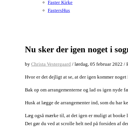
Faster Kirke
FastersHus
Nu sker der igen noget i sog
by
Christa Vestergaard
/
lørdag, 05 februar 2022
/
Hvor er det dejligt at se, at der igen kommer noget 
Bak op om arrangementerne og lad os igen nyde fæl
Husk at lægge de arrangementer ind, som du har ke
Læg også mærke til, at det igen er muligt at booke lo
Det gør du ved at scrolle helt ned på forsiden af de