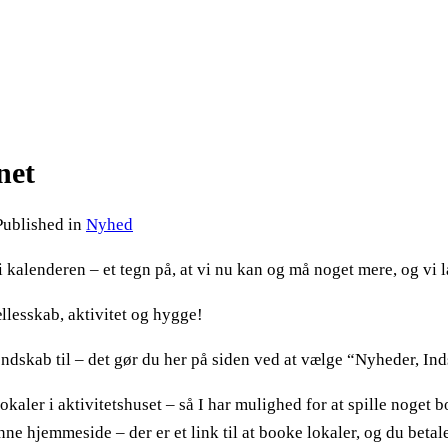
net
Published in
Nyhed
i kalenderen – et tegn på, at vi nu kan og må noget mere, og vi 
lesskab, aktivitet og hygge!
ndskab til – det gør du her på siden ved at vælge “Nyheder, I
kaler i aktivitetshuset – så I har mulighed for at spille noget bo
nne hjemmeside – der er et link til at booke lokaler, og du betal