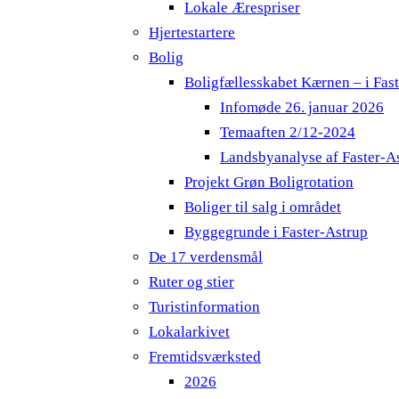
Lokale Ærespriser
Hjertestartere
Bolig
Boligfællesskabet Kærnen – i Fas
Infomøde 26. januar 2026
Temaaften 2/12-2024
Landsbyanalyse af Faster-A
Projekt Grøn Boligrotation
Boliger til salg i området
Byggegrunde i Faster-Astrup
De 17 verdensmål
Ruter og stier
Turistinformation
Lokalarkivet
Fremtidsværksted
2026