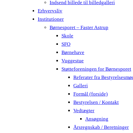
Indsend billede til billedgalleri
Erhvervsliv
Institutioner
Børnesporet – Faster Astrup
Skole
SFO
Børnehave
Vuggestue
Støtteforeningen for Børnesporet
Referater fra Bestyrelsesmø
Galleri
Formål (forside)
Bestyrelsen / Kontakt
Vedtægter
Ansøgning
Årsregnskab / Beretninger