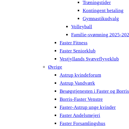
Træningstider
Kontingent betaling
Gymnastikudvalg
Volleyball
Familie-svømning 2025-20
Faster Fitness
Faster Seniorklub
Vestjyllands Svæveflyveklub
Øvrige
Astrup kvindeforum
Astrup Vandværk
Besøgstjenesten i Faster og Borri
Borris-Faster Venstre
Faster-Astrup unge kvinder
Faster Andelsmejeri
Faster Forsamlingshus