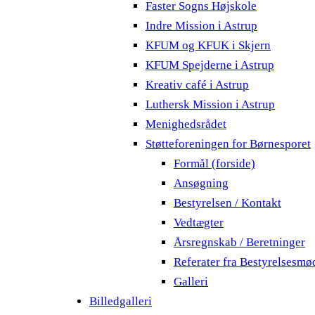
Faster Sogns Højskole
Indre Mission i Astrup
KFUM og KFUK i Skjern
KFUM Spejderne i Astrup
Kreativ café i Astrup
Luthersk Mission i Astrup
Menighedsrådet
Støtteforeningen for Børnesporet
Formål (forside)
Ansøgning
Bestyrelsen / Kontakt
Vedtægter
Årsregnskab / Beretninger
Referater fra Bestyrelsesmø
Galleri
Billedgalleri