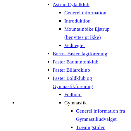
Astrup Cykelklub
Generel information
Introduktion
Mountainbike Ejstrup
(benyttes pt ikke)
Vedtægter
Borris-Faster Jagtforening
Faster Badmintonklub
Faster Billardklub
Faster Boldklub og
Gymnastikforening
Fodbold
Gymnastik
Generel information fra
Gymnastikudvalget
Træningstider