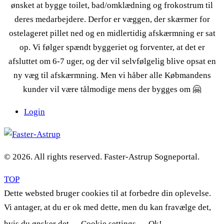
ønsket at bygge toilet, bad/omklædning og frokostrum til
deres medarbejdere. Derfor er væggen, der skærmer for
ostelageret pillet ned og en midlertidig afskærmning er sat
op. Vi følger spændt byggeriet og forventer, at det er
afsluttet om 6-7 uger, og der vil selvfølgelig blive opsat en
ny væg til afskærmning. Men vi håber alle Købmandens
kunder vil være tålmodige mens der bygges om 🤗
Login
© 2026. All rights reserved. Faster-Astrup Sogneportal.
TOP
Dette websted bruger cookies til at forbedre din oplevelse.
Vi antager, at du er ok med dette, men du kan fravælge det,
hvis du ønsker det.
Cookie settings
Ok!