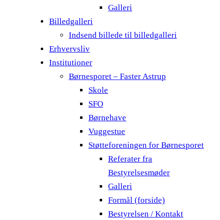
Galleri
Billedgalleri
Indsend billede til billedgalleri
Erhvervsliv
Institutioner
Børnesporet – Faster Astrup
Skole
SFO
Børnehave
Vuggestue
Støtteforeningen for Børnesporet
Referater fra
Bestyrelsesmøder
Galleri
Formål (forside)
Bestyrelsen / Kontakt