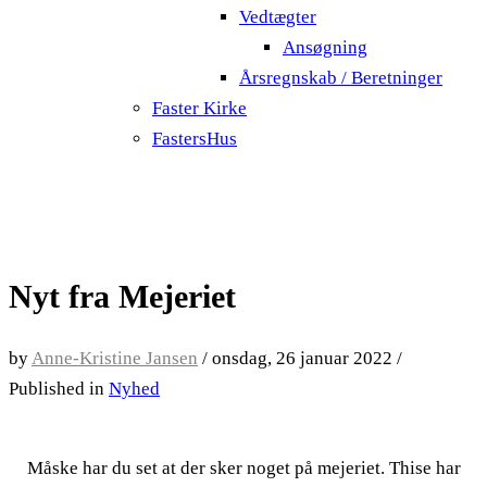
Vedtægter
Ansøgning
Årsregnskab / Beretninger
Faster Kirke
FastersHus
Nyt fra Mejeriet
by
Anne-Kristine Jansen
/
onsdag, 26 januar 2022
/
Published in
Nyhed
Måske har du set at der sker noget på mejeriet. Thise har