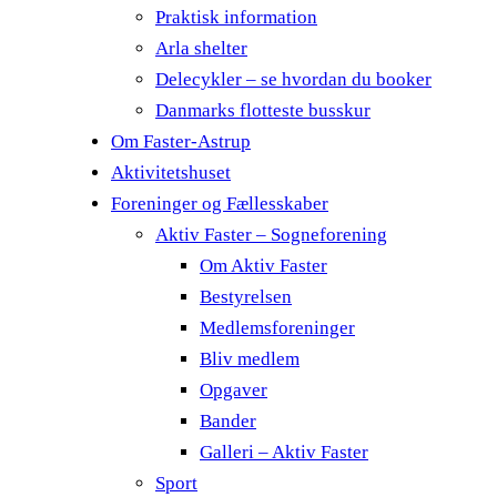
Praktisk information
Arla shelter
Delecykler – se hvordan du booker
Danmarks flotteste busskur
Om Faster-Astrup
Aktivitetshuset
Foreninger og Fællesskaber
Aktiv Faster – Sogneforening
Om Aktiv Faster
Bestyrelsen
Medlemsforeninger
Bliv medlem
Opgaver
Bander
Galleri – Aktiv Faster
Sport