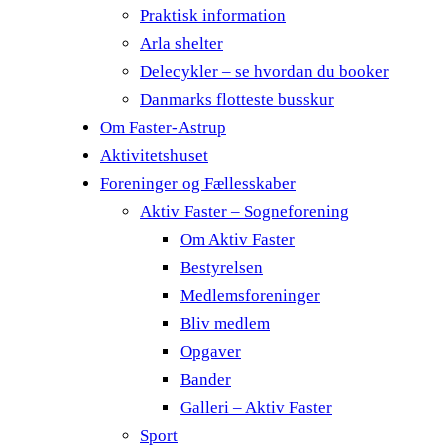
Praktisk information
Arla shelter
Delecykler – se hvordan du booker
Danmarks flotteste busskur
Om Faster-Astrup
Aktivitetshuset
Foreninger og Fællesskaber
Aktiv Faster – Sogneforening
Om Aktiv Faster
Bestyrelsen
Medlemsforeninger
Bliv medlem
Opgaver
Bander
Galleri – Aktiv Faster
Sport