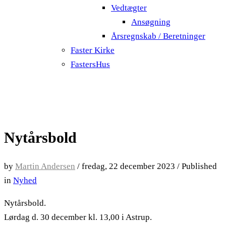
Vedtægter
Ansøgning
Årsregnskab / Beretninger
Faster Kirke
FastersHus
Nytårsbold
by
Martin Andersen
/
fredag, 22 december 2023
/
Published
in
Nyhed
Nytårsbold.
Lørdag d. 30 december kl. 13,00 i Astrup.