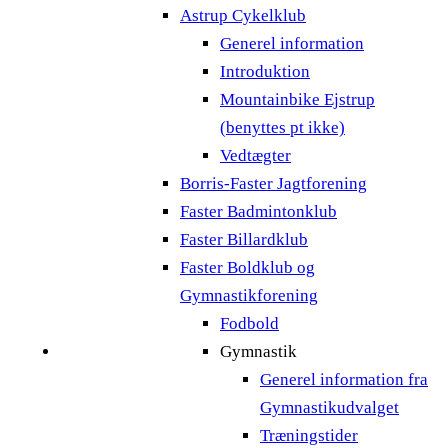
Astrup Cykelklub
Generel information
Introduktion
Mountainbike Ejstrup
(benyttes pt ikke)
Vedtægter
Borris-Faster Jagtforening
Faster Badmintonklub
Faster Billardklub
Faster Boldklub og
Gymnastikforening
Fodbold
Gymnastik
Generel information fra
Gymnastikudvalget
Træningstider