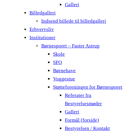
Galleri
Billedgalleri
Indsend billede til billedgalleri
Erhvervsliv
Institutioner
Børnesporet – Faster Astrup
Skole
SFO
Børnehave
Vuggestue
Støtteforeningen for Børnesporet
Referater fra
Bestyrelsesmøder
Galleri
Formål (forside)
Bestyrelsen / Kontakt