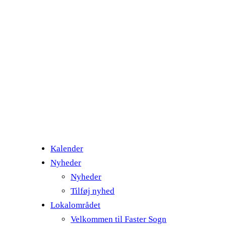
Kalender
Nyheder
Nyheder
Tilføj nyhed
Lokalområdet
Velkommen til Faster Sogn