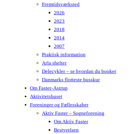
Fremtidsværksted
2026
2023
2018
2014
2007
Praktisk information
Arla shelter
Delecykler – se hvordan du booker
Danmarks flotteste busskur
Om Faster-Astrup
Aktivitetshuset
Foreninger og Fællesskaber
Aktiv Faster – Sogneforening
Om Aktiv Faster
Bestyrelsen