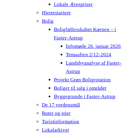
Lokale Ærespriser
Hjertestartere
Bolig
Boligfællesskabet Kærnen – i
Faster-Astrup
Infomøde 26. januar 2026
Temaaften 2/12-2024
Landsbyanalyse af Faster-
Astrup
Projekt Grøn Boligrotation
Boliger til salg i området
Byggegrunde i Faster-Astrup
De 17 verdensmål
Ruter og stier
Turistinformation
Lokalarkivet