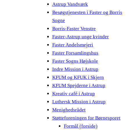
Astrup Vandværk
Besøgstjenesten i Faster og Borris
Sogne
Borris-Faster Venstre
Faster-Astrup unge kvinder
Faster Andelsmejeri
Faster Forsamlingshus
Faster Sogns Højskole
Indre Mission i Astrup
KFUM og KFUK i Skjern
KFUM Spejderne i Astrup
Kreativ café i Astrup
Luthersk Mission i Astrup
Menighedsrådet
Støtteforeningen for Børnesporet
Formål (forside)