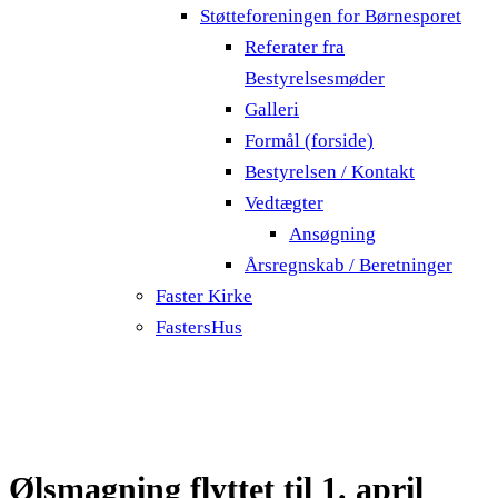
Støtteforeningen for Børnesporet
Referater fra
Bestyrelsesmøder
Galleri
Formål (forside)
Bestyrelsen / Kontakt
Vedtægter
Ansøgning
Årsregnskab / Beretninger
Faster Kirke
FastersHus
Ølsmagning flyttet til 1. april