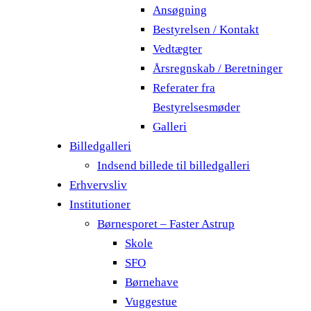
Ansøgning
Bestyrelsen / Kontakt
Vedtægter
Årsregnskab / Beretninger
Referater fra
Bestyrelsesmøder
Galleri
Billedgalleri
Indsend billede til billedgalleri
Erhvervsliv
Institutioner
Børnesporet – Faster Astrup
Skole
SFO
Børnehave
Vuggestue