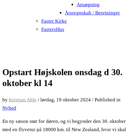
Ansøgning
Årsregnskab / Beretninger
Faster Kirke
FastersHus
Opstart Højskolen onsdag d 30.
oktober kl 14
by
Kristian Ahle
/
lørdag, 19 oktober 2024
/
Published in
Nyhed
En ny sæson stør for døren, og vi begynder den 30. oktober
med en flyvetur på 18000 km. til New Zealand, hvor vi skal