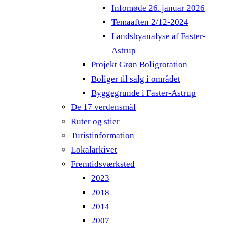
Infomøde 26. januar 2026
Temaaften 2/12-2024
Landsbyanalyse af Faster-
Astrup
Projekt Grøn Boligrotation
Boliger til salg i området
Byggegrunde i Faster-Astrup
De 17 verdensmål
Ruter og stier
Turistinformation
Lokalarkivet
Fremtidsværksted
2023
2018
2014
2007