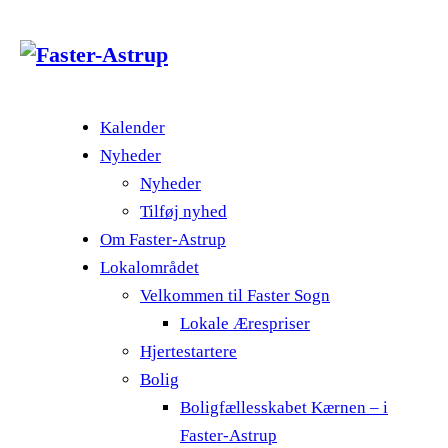
Kalender
Nyheder
Nyheder
Tilføj nyhed
Om Faster-Astrup
Lokalområdet
Velkommen til Faster Sogn
Lokale Ærespriser
Hjertestartere
Bolig
Boligfællesskabet Kærnen – i
Faster-Astrup