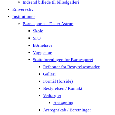
Indsend billede til billedgalleri
Erhvervsliv
Institutioner
Børnesporet – Faster Astrup
Skole
SFO
Børnehave
Vuggestue
Støtteforeningen for Børnesporet
Referater fra Bestyrelsesmøder
Galleri
Formål (forside)
Bestyrelsen / Kontakt
Vedtægter
Ansøgning
Årsregnskab / Beretninger