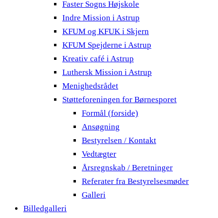
Faster Sogns Højskole
Indre Mission i Astrup
KFUM og KFUK i Skjern
KFUM Spejderne i Astrup
Kreativ café i Astrup
Luthersk Mission i Astrup
Menighedsrådet
Støtteforeningen for Børnesporet
Formål (forside)
Ansøgning
Bestyrelsen / Kontakt
Vedtægter
Årsregnskab / Beretninger
Referater fra Bestyrelsesmøder
Galleri
Billedgalleri