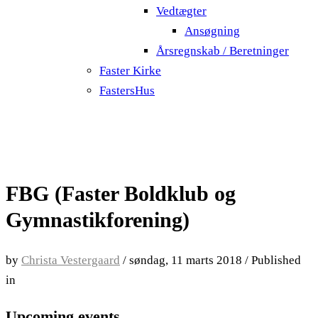
Vedtægter
Ansøgning
Årsregnskab / Beretninger
Faster Kirke
FastersHus
FBG (Faster Boldklub og
Gymnastikforening)
by
Christa Vestergaard
/
søndag, 11 marts 2018
/
Published
in
Upcoming events