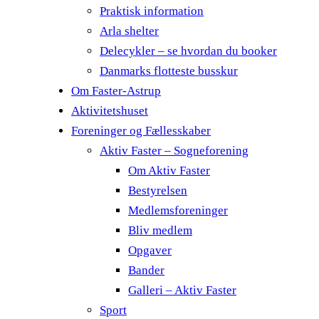
Praktisk information
Arla shelter
Delecykler – se hvordan du booker
Danmarks flotteste busskur
Om Faster-Astrup
Aktivitetshuset
Foreninger og Fællesskaber
Aktiv Faster – Sogneforening
Om Aktiv Faster
Bestyrelsen
Medlemsforeninger
Bliv medlem
Opgaver
Bander
Galleri – Aktiv Faster
Sport