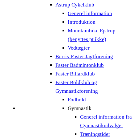
Astrup Cykelklub
Generel information
Introduktion
Mountainbike Ejstrup
(benyttes pt ikke)
Vedtægter
Borris-Faster Jagtforening
Faster Badmintonklub
Faster Billardklub
Faster Boldklub og
Gymnastikforening
Fodbold
Gymnastik
Generel information fra
Gymnastikudvalget
Træningstider