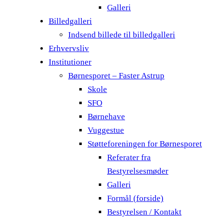
Galleri
Billedgalleri
Indsend billede til billedgalleri
Erhvervsliv
Institutioner
Børnesporet – Faster Astrup
Skole
SFO
Børnehave
Vuggestue
Støtteforeningen for Børnesporet
Referater fra
Bestyrelsesmøder
Galleri
Formål (forside)
Bestyrelsen / Kontakt