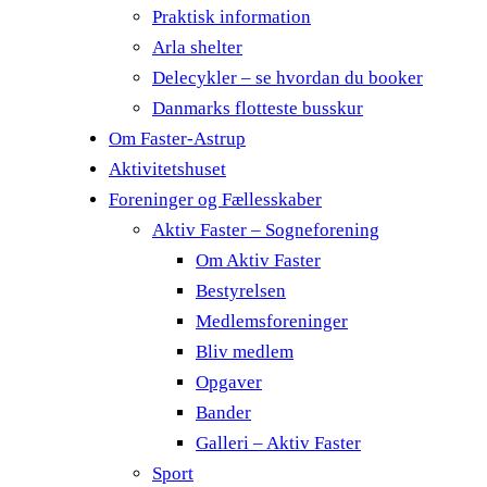
Praktisk information
Arla shelter
Delecykler – se hvordan du booker
Danmarks flotteste busskur
Om Faster-Astrup
Aktivitetshuset
Foreninger og Fællesskaber
Aktiv Faster – Sogneforening
Om Aktiv Faster
Bestyrelsen
Medlemsforeninger
Bliv medlem
Opgaver
Bander
Galleri – Aktiv Faster
Sport