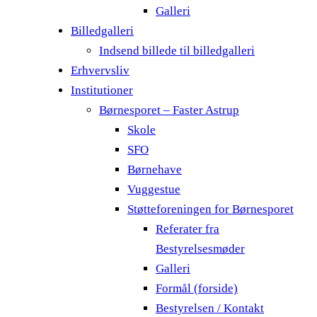
Galleri
Billedgalleri
Indsend billede til billedgalleri
Erhvervsliv
Institutioner
Børnesporet – Faster Astrup
Skole
SFO
Børnehave
Vuggestue
Støtteforeningen for Børnesporet
Referater fra
Bestyrelsesmøder
Galleri
Formål (forside)
Bestyrelsen / Kontakt