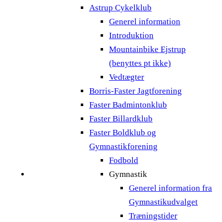
Astrup Cykelklub
Generel information
Introduktion
Mountainbike Ejstrup
(benyttes pt ikke)
Vedtægter
Borris-Faster Jagtforening
Faster Badmintonklub
Faster Billardklub
Faster Boldklub og
Gymnastikforening
Fodbold
Gymnastik
Generel information fra
Gymnastikudvalget
Træningstider