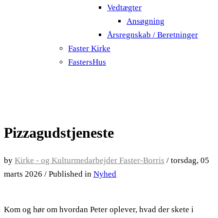
Vedtægter
Ansøgning
Årsregnskab / Beretninger
Faster Kirke
FastersHus
Pizzagudstjeneste
by
Kirke - og Kulturmedarbejder Faster-Borris
/
torsdag, 05
marts 2026
/
Published in
Nyhed
Kom og hør om hvordan Peter oplever, hvad der skete i