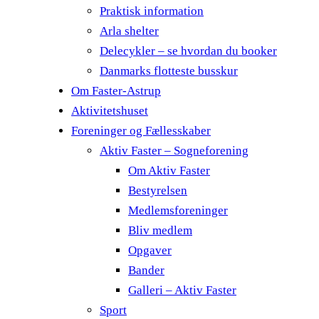
Praktisk information
Arla shelter
Delecykler – se hvordan du booker
Danmarks flotteste busskur
Om Faster-Astrup
Aktivitetshuset
Foreninger og Fællesskaber
Aktiv Faster – Sogneforening
Om Aktiv Faster
Bestyrelsen
Medlemsforeninger
Bliv medlem
Opgaver
Bander
Galleri – Aktiv Faster
Sport