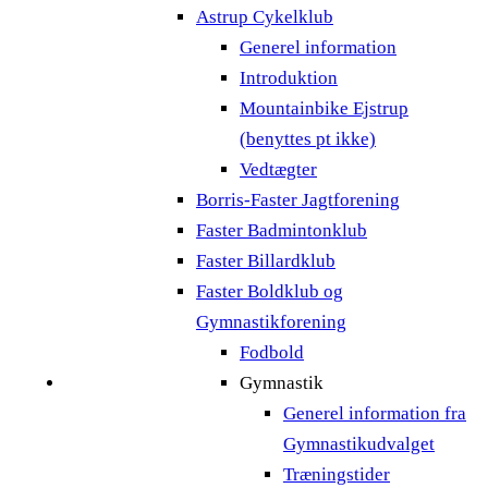
Astrup Cykelklub
Generel information
Introduktion
Mountainbike Ejstrup
(benyttes pt ikke)
Vedtægter
Borris-Faster Jagtforening
Faster Badmintonklub
Faster Billardklub
Faster Boldklub og
Gymnastikforening
Fodbold
Gymnastik
Generel information fra
Gymnastikudvalget
Træningstider