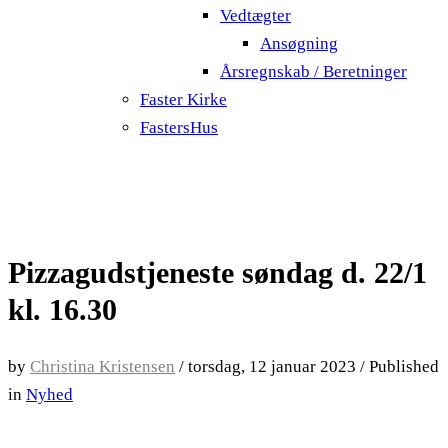
Vedtægter
Ansøgning
Årsregnskab / Beretninger
Faster Kirke
FastersHus
Pizzagudstjeneste søndag d. 22/1
kl. 16.30
by
Christina Kristensen
/
torsdag, 12 januar 2023
/
Published
in
Nyhed