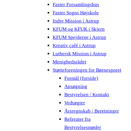
Faster Forsamlingshus
Faster Sogns Højskole
Indre Mission i Astrup
KFUM og KFUK i Skjern
KFUM Spejderne i Astrup
Kreativ café i Astrup
Luthersk Mission i Astrup
Menighedsrådet
Støtteforeningen for Børnesporet
Formål (forside)
Ansøgning
Bestyrelsen / Kontakt
Vedtægter
Årsregnskab / Beretninger
Referater fra
Bestyrelsesmøder