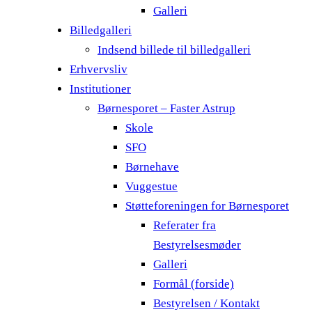
Galleri
Billedgalleri
Indsend billede til billedgalleri
Erhvervsliv
Institutioner
Børnesporet – Faster Astrup
Skole
SFO
Børnehave
Vuggestue
Støtteforeningen for Børnesporet
Referater fra
Bestyrelsesmøder
Galleri
Formål (forside)
Bestyrelsen / Kontakt