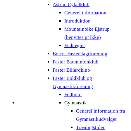
Astrup Cykelklub
Generel information
Introduktion
Mountainbike Ejstrup
(benyttes pt ikke)
Vedtægter
Borris-Faster Jagtforening
Faster Badmintonklub
Faster Billardklub
Faster Boldklub og
Gymnastikforening
Fodbold
Gymnastik
Generel information fra
Gymnastikudvalget
Træningstider