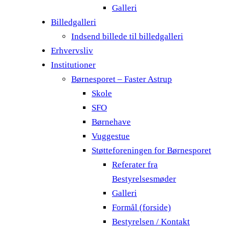
Galleri
Billedgalleri
Indsend billede til billedgalleri
Erhvervsliv
Institutioner
Børnesporet – Faster Astrup
Skole
SFO
Børnehave
Vuggestue
Støtteforeningen for Børnesporet
Referater fra
Bestyrelsesmøder
Galleri
Formål (forside)
Bestyrelsen / Kontakt