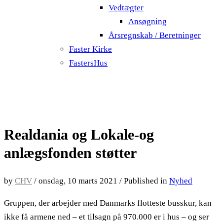
Vedtægter
Ansøgning
Årsregnskab / Beretninger
Faster Kirke
FastersHus
Realdania og Lokale-og
anlægsfonden støtter
by
CHV
/
onsdag, 10 marts 2021
/
Published in
Nyhed
Gruppen, der arbejder med Danmarks flotteste busskur, kan
ikke få armene ned – et tilsagn på 970.000 er i hus – og ser