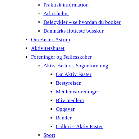
Praktisk information
Arla shelter
Delecykler – se hvordan du booker
Danmarks flotteste busskur
Om Faster-Astrup
Aktivitetshuset
Foreninger og Fællesskaber
Aktiv Faster – Sogneforening
Om Aktiv Faster
Bestyrelsen
Medlemsforeninger
Bliv medlem
Opgaver
Bander
Galleri – Aktiv Faster
Sport