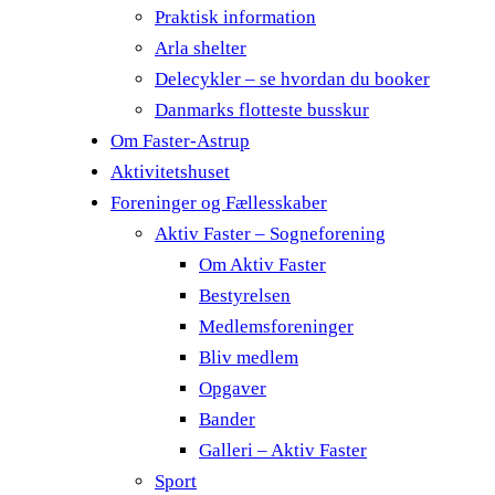
Praktisk information
Arla shelter
Delecykler – se hvordan du booker
Danmarks flotteste busskur
Om Faster-Astrup
Aktivitetshuset
Foreninger og Fællesskaber
Aktiv Faster – Sogneforening
Om Aktiv Faster
Bestyrelsen
Medlemsforeninger
Bliv medlem
Opgaver
Bander
Galleri – Aktiv Faster
Sport