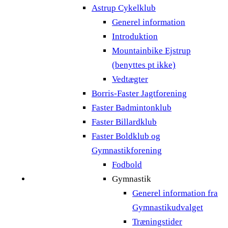
Astrup Cykelklub
Generel information
Introduktion
Mountainbike Ejstrup
(benyttes pt ikke)
Vedtægter
Borris-Faster Jagtforening
Faster Badmintonklub
Faster Billardklub
Faster Boldklub og
Gymnastikforening
Fodbold
Gymnastik
Generel information fra
Gymnastikudvalget
Træningstider