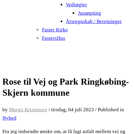
Vedtægter
Ansøgning
Årsregnskab / Beretninger
Faster Kirke
FastersHus
Rose til Vej og Park Ringkøbing-
Skjern kommune
by
Margit Kristensen
/
tirsdag, 04 juli 2023
/
Published in
Nyhed
Fra jeg indsendte ønske om, at få lagt asfalt mellem vej og