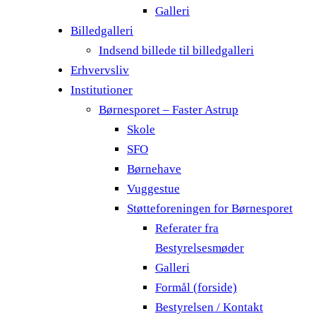
Galleri
Billedgalleri
Indsend billede til billedgalleri
Erhvervsliv
Institutioner
Børnesporet – Faster Astrup
Skole
SFO
Børnehave
Vuggestue
Støtteforeningen for Børnesporet
Referater fra
Bestyrelsesmøder
Galleri
Formål (forside)
Bestyrelsen / Kontakt