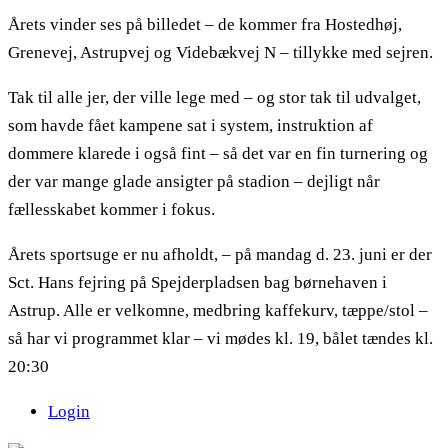
Årets vinder ses på billedet – de kommer fra Hostedhøj,
Grenevej, Astrupvej og Videbækvej N – tillykke med sejren.
Tak til alle jer, der ville lege med – og stor tak til udvalget,
som havde fået kampene sat i system, instruktion af
dommere klarede i også fint – så det var en fin turnering og
der var mange glade ansigter på stadion – dejligt når
fællesskabet kommer i fokus.
Årets sportsuge er nu afholdt, – på mandag d. 23. juni er der
Sct. Hans fejring på Spejderpladsen bag børnehaven i
Astrup. Alle er velkomne, medbring kaffekurv, tæppe/stol –
så har vi programmet klar – vi mødes kl. 19, bålet tændes kl.
20:30
Login