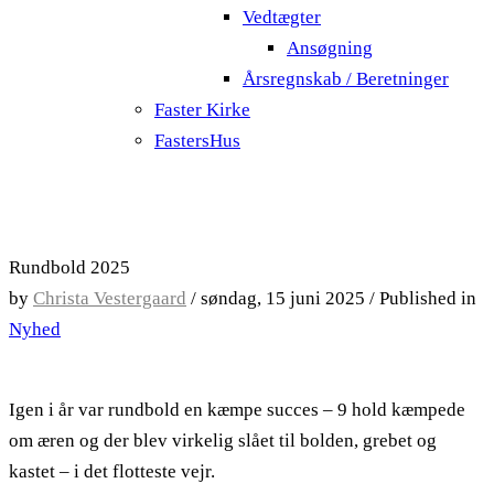
Vedtægter
Ansøgning
Årsregnskab / Beretninger
Faster Kirke
FastersHus
Rundbold 2025
by
Christa Vestergaard
/
søndag, 15 juni 2025
/
Published in
Nyhed
Igen i år var rundbold en kæmpe succes – 9 hold kæmpede
om æren og der blev virkelig slået til bolden, grebet og
kastet – i det flotteste vejr.