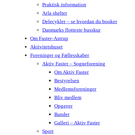
Praktisk information
Arla shelter
Delecykler – se hvordan du booker
Danmarks flotteste busskur
Om Faster-Astrup
Aktivitetshuset
Foreninger og Fællesskaber
Aktiv Faster – Sogneforening
Om Aktiv Faster
Bestyrelsen
Medlemsforeninger
Bliv medlem
Opgaver
Bander
Galleri – Aktiv Faster
Sport