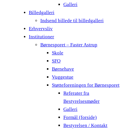
Galleri
Billedgalleri
Indsend billede til billedgalleri
Erhvervsliv
Institutioner
Børnesporet – Faster Astrup
Skole
SFO
Børnehave
Vuggestue
Støtteforeningen for Børnesporet
Referater fra
Bestyrelsesmøder
Galleri
Formål (forside)
Bestyrelsen / Kontakt