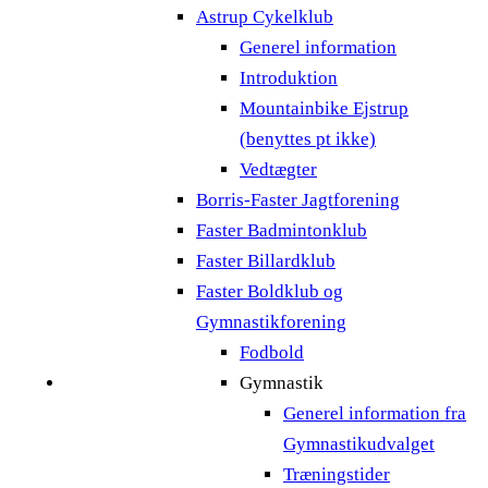
Astrup Cykelklub
Generel information
Introduktion
Mountainbike Ejstrup
(benyttes pt ikke)
Vedtægter
Borris-Faster Jagtforening
Faster Badmintonklub
Faster Billardklub
Faster Boldklub og
Gymnastikforening
Fodbold
Gymnastik
Generel information fra
Gymnastikudvalget
Træningstider