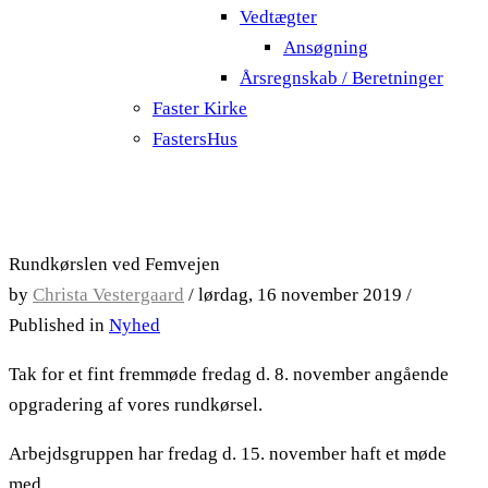
Vedtægter
Ansøgning
Årsregnskab / Beretninger
Faster Kirke
FastersHus
Rundkørslen ved Femvejen
by
Christa Vestergaard
/
lørdag, 16 november 2019
/
Published in
Nyhed
Tak for et fint fremmøde fredag d. 8. november angående
opgradering af vores rundkørsel.
Arbejdsgruppen har fredag d. 15. november haft et møde
med