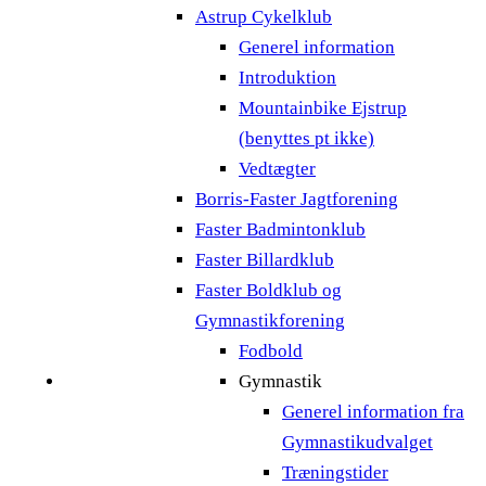
Astrup Cykelklub
Generel information
Introduktion
Mountainbike Ejstrup
(benyttes pt ikke)
Vedtægter
Borris-Faster Jagtforening
Faster Badmintonklub
Faster Billardklub
Faster Boldklub og
Gymnastikforening
Fodbold
Gymnastik
Generel information fra
Gymnastikudvalget
Træningstider