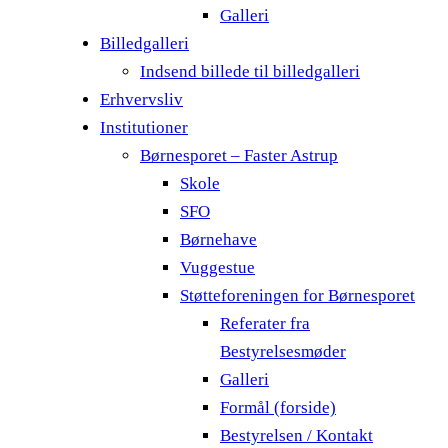
Galleri
Billedgalleri
Indsend billede til billedgalleri
Erhvervsliv
Institutioner
Børnesporet – Faster Astrup
Skole
SFO
Børnehave
Vuggestue
Støtteforeningen for Børnesporet
Referater fra
Bestyrelsesmøder
Galleri
Formål (forside)
Bestyrelsen / Kontakt