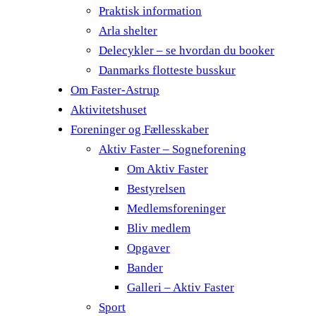
Praktisk information
Arla shelter
Delecykler – se hvordan du booker
Danmarks flotteste busskur
Om Faster-Astrup
Aktivitetshuset
Foreninger og Fællesskaber
Aktiv Faster – Sogneforening
Om Aktiv Faster
Bestyrelsen
Medlemsforeninger
Bliv medlem
Opgaver
Bander
Galleri – Aktiv Faster
Sport