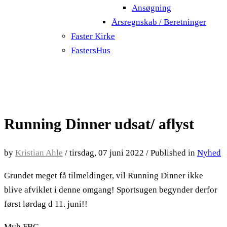
Ansøgning
Årsregnskab / Beretninger
Faster Kirke
FastersHus
Running Dinner udsat/ aflyst
by
Kristian Ahle
/
tirsdag, 07 juni 2022
/
Published in
Nyhed
Grundet meget få tilmeldinger, vil Running Dinner ikke
blive afviklet i denne omgang! Sportsugen begynder derfor
først lørdag d 11. juni!!
Mvh FBG