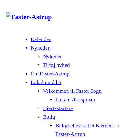
Kalender
Nyheder
Nyheder
Tilføj nyhed
Om Faster-Astrup
Lokalområdet
Velkommen til Faster Sogn
Lokale Ærespriser
Hjertestartere
Bolig
Boligfællesskabet Kærnen – i
Faster-Astrup