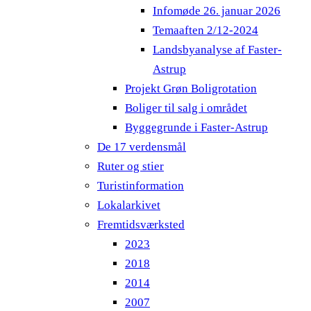
Infomøde 26. januar 2026
Temaaften 2/12-2024
Landsbyanalyse af Faster-
Astrup
Projekt Grøn Boligrotation
Boliger til salg i området
Byggegrunde i Faster-Astrup
De 17 verdensmål
Ruter og stier
Turistinformation
Lokalarkivet
Fremtidsværksted
2023
2018
2014
2007