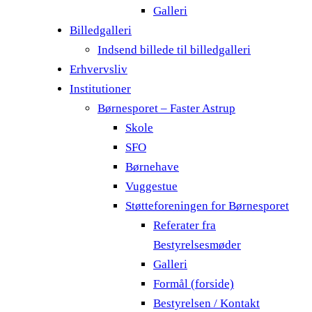
Galleri
Billedgalleri
Indsend billede til billedgalleri
Erhvervsliv
Institutioner
Børnesporet – Faster Astrup
Skole
SFO
Børnehave
Vuggestue
Støtteforeningen for Børnesporet
Referater fra
Bestyrelsesmøder
Galleri
Formål (forside)
Bestyrelsen / Kontakt