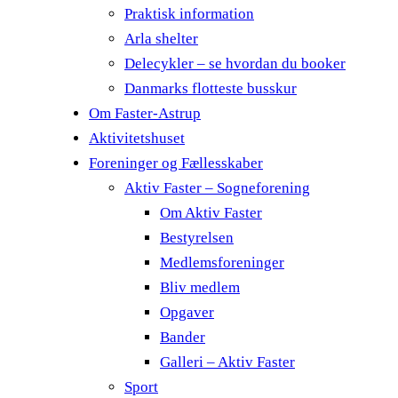
Praktisk information
Arla shelter
Delecykler – se hvordan du booker
Danmarks flotteste busskur
Om Faster-Astrup
Aktivitetshuset
Foreninger og Fællesskaber
Aktiv Faster – Sogneforening
Om Aktiv Faster
Bestyrelsen
Medlemsforeninger
Bliv medlem
Opgaver
Bander
Galleri – Aktiv Faster
Sport