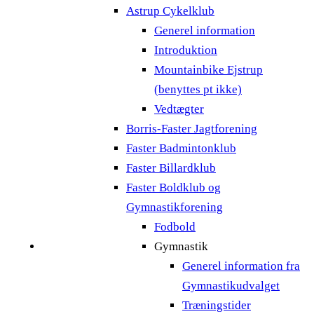
Astrup Cykelklub
Generel information
Introduktion
Mountainbike Ejstrup
(benyttes pt ikke)
Vedtægter
Borris-Faster Jagtforening
Faster Badmintonklub
Faster Billardklub
Faster Boldklub og
Gymnastikforening
Fodbold
Gymnastik
Generel information fra
Gymnastikudvalget
Træningstider