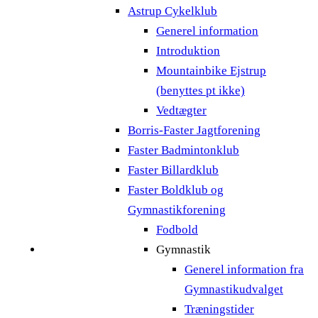
Astrup Cykelklub
Generel information
Introduktion
Mountainbike Ejstrup
(benyttes pt ikke)
Vedtægter
Borris-Faster Jagtforening
Faster Badmintonklub
Faster Billardklub
Faster Boldklub og
Gymnastikforening
Fodbold
Gymnastik
Generel information fra
Gymnastikudvalget
Træningstider