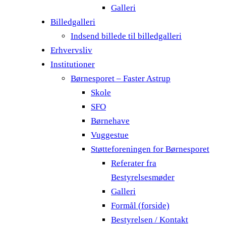
Galleri
Billedgalleri
Indsend billede til billedgalleri
Erhvervsliv
Institutioner
Børnesporet – Faster Astrup
Skole
SFO
Børnehave
Vuggestue
Støtteforeningen for Børnesporet
Referater fra
Bestyrelsesmøder
Galleri
Formål (forside)
Bestyrelsen / Kontakt