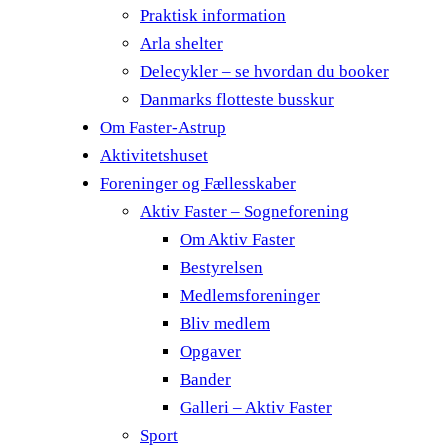
Praktisk information
Arla shelter
Delecykler – se hvordan du booker
Danmarks flotteste busskur
Om Faster-Astrup
Aktivitetshuset
Foreninger og Fællesskaber
Aktiv Faster – Sogneforening
Om Aktiv Faster
Bestyrelsen
Medlemsforeninger
Bliv medlem
Opgaver
Bander
Galleri – Aktiv Faster
Sport