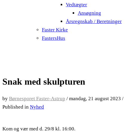
Vedtægter
Ansøgning
Årsregnskab / Beretninger
Faster Kirke
FastersHus
Snak med skulpturen
by
Børnesporet Faster-Astrup
/
mandag, 21 august 2023
/
Published in
Nyhed
Kom og vær med d. 29/8 kl. 16:00.