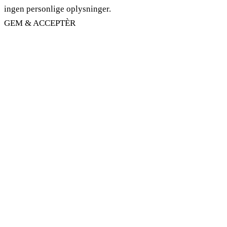
ingen personlige oplysninger.
GEM & ACCEPTÈR