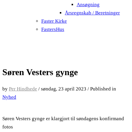
Ansøgning
Årsregnskab / Beretninger
Faster Kirke
FastersHus
Søren Vesters gynge
by
Per Hindhede
/
søndag, 23 april 2023
/
Published in
Nyhed
Søren Vesters gynge er klargjort til søndagens konfirmand
fotos