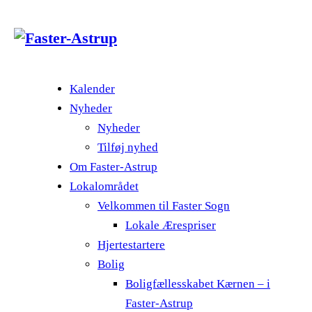
Kalender
Nyheder
Nyheder
Tilføj nyhed
Om Faster-Astrup
Lokalområdet
Velkommen til Faster Sogn
Lokale Ærespriser
Hjertestartere
Bolig
Boligfællesskabet Kærnen – i
Faster-Astrup