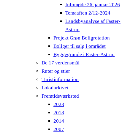
Infomøde 26. januar 2026
Temaaften 2/12-2024
Landsbyanalyse af Faster-
Astrup
Projekt Grøn Boligrotation
Boliger til salg i området
Byggegrunde i Faster-Astrup
De 17 verdensmål
Ruter og stier
Turistinformation
Lokalarkivet
Fremtidsværksted
2023
2018
2014
2007