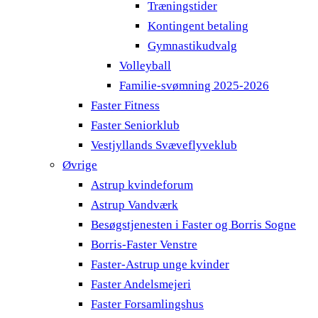
Træningstider
Kontingent betaling
Gymnastikudvalg
Volleyball
Familie-svømning 2025-2026
Faster Fitness
Faster Seniorklub
Vestjyllands Svæveflyveklub
Øvrige
Astrup kvindeforum
Astrup Vandværk
Besøgstjenesten i Faster og Borris Sogne
Borris-Faster Venstre
Faster-Astrup unge kvinder
Faster Andelsmejeri
Faster Forsamlingshus