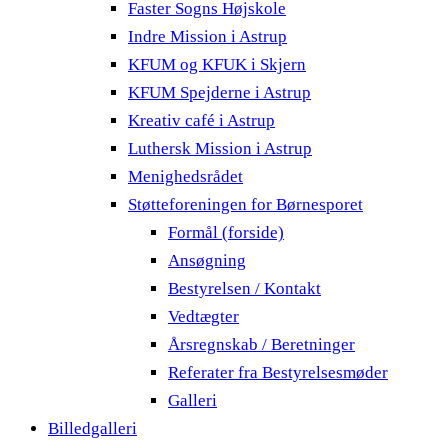
Faster Sogns Højskole
Indre Mission i Astrup
KFUM og KFUK i Skjern
KFUM Spejderne i Astrup
Kreativ café i Astrup
Luthersk Mission i Astrup
Menighedsrådet
Støtteforeningen for Børnesporet
Formål (forside)
Ansøgning
Bestyrelsen / Kontakt
Vedtægter
Årsregnskab / Beretninger
Referater fra Bestyrelsesmøder
Galleri
Billedgalleri