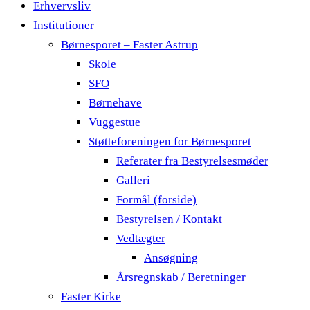
Erhvervsliv
Institutioner
Børnesporet – Faster Astrup
Skole
SFO
Børnehave
Vuggestue
Støtteforeningen for Børnesporet
Referater fra Bestyrelsesmøder
Galleri
Formål (forside)
Bestyrelsen / Kontakt
Vedtægter
Ansøgning
Årsregnskab / Beretninger
Faster Kirke