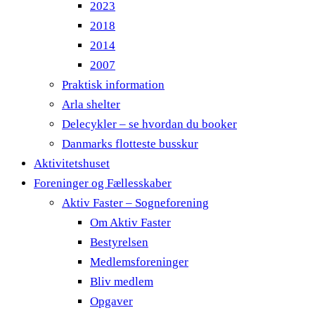
2023
2018
2014
2007
Praktisk information
Arla shelter
Delecykler – se hvordan du booker
Danmarks flotteste busskur
Aktivitetshuset
Foreninger og Fællesskaber
Aktiv Faster – Sogneforening
Om Aktiv Faster
Bestyrelsen
Medlemsforeninger
Bliv medlem
Opgaver