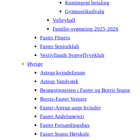
Kontingent betaling
Gymnastikudvalg
Volleyball
Familie-svømning 2025-2026
Faster Fitness
Faster Seniorklub
Vestjyllands Svæveflyveklub
Øvrige
Astrup kvindeforum
Astrup Vandværk
Besøgstjenesten i Faster og Borris Sogne
Borris-Faster Venstre
Faster-Astrup unge kvinder
Faster Andelsmejeri
Faster Forsamlingshus
Faster Sogns Højskole