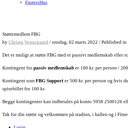
FastersHus
Støttemedlem FBG
by
Christa Vestergaard
/
onsdag, 02 marts 2022
/
Published in
Det er muligt at støtte FBG med et passivt medlemskab eller 
Kontingent for
passiv medlemskab
er 100 kr. per person / 200
Kontingent som
FBG Support
er 500 kr. per person og hvis d
spisebillet for 100 kr.
Begge kontingenter kan indbetales på konto 5958 2500126 el
Tak for din støtte og velkommen på stadion, i hallen og i Fitne
Login