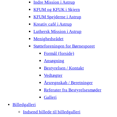
Indre Mission i Astrup
KFUM og KFUK i Skjern
KFUM Spejderne i Astrup
Kreativ café i Astrup
Luthersk Mission i Astrup
Menighedsrådet
Støtteforeningen for Børnesporet
Formål (forside)
Ansøgning
Bestyrelsen / Kontakt
Vedtægter
Årsregnskab / Beretninger
Referater fra Bestyrelsesmøder
Galleri
Billedgalleri
Indsend billede til billedgalleri