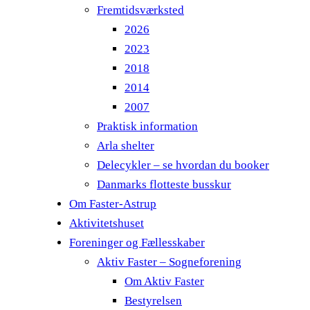
Fremtidsværksted
2026
2023
2018
2014
2007
Praktisk information
Arla shelter
Delecykler – se hvordan du booker
Danmarks flotteste busskur
Om Faster-Astrup
Aktivitetshuset
Foreninger og Fællesskaber
Aktiv Faster – Sogneforening
Om Aktiv Faster
Bestyrelsen