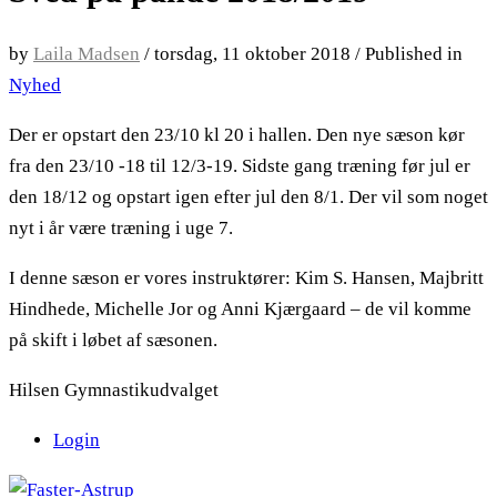
by
Laila Madsen
/
torsdag, 11 oktober 2018
/
Published in
Nyhed
Der er opstart den 23/10 kl 20 i hallen. Den nye sæson kør
fra den 23/10 -18 til 12/3-19. Sidste gang træning før jul er
den 18/12 og opstart igen efter jul den 8/1. Der vil som noget
nyt i år være træning i uge 7.
I denne sæson er vores instruktører: Kim S. Hansen, Majbritt
Hindhede, Michelle Jor og Anni Kjærgaard – de vil komme
på skift i løbet af sæsonen.
Hilsen Gymnastikudvalget
Login