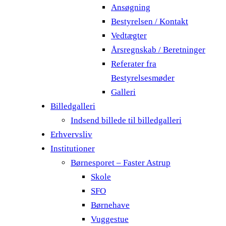
Ansøgning
Bestyrelsen / Kontakt
Vedtægter
Årsregnskab / Beretninger
Referater fra
Bestyrelsesmøder
Galleri
Billedgalleri
Indsend billede til billedgalleri
Erhvervsliv
Institutioner
Børnesporet – Faster Astrup
Skole
SFO
Børnehave
Vuggestue