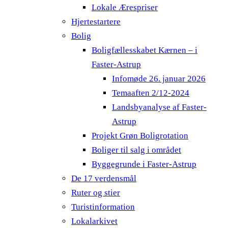
Lokale Ærespriser
Hjertestartere
Bolig
Boligfællesskabet Kærnen – i
Faster-Astrup
Infomøde 26. januar 2026
Temaaften 2/12-2024
Landsbyanalyse af Faster-
Astrup
Projekt Grøn Boligrotation
Boliger til salg i området
Byggegrunde i Faster-Astrup
De 17 verdensmål
Ruter og stier
Turistinformation
Lokalarkivet