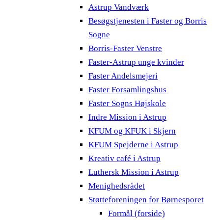
Astrup Vandværk
Besøgstjenesten i Faster og Borris
Sogne
Borris-Faster Venstre
Faster-Astrup unge kvinder
Faster Andelsmejeri
Faster Forsamlingshus
Faster Sogns Højskole
Indre Mission i Astrup
KFUM og KFUK i Skjern
KFUM Spejderne i Astrup
Kreativ café i Astrup
Luthersk Mission i Astrup
Menighedsrådet
Støtteforeningen for Børnesporet
Formål (forside)