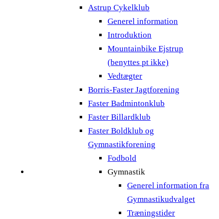
Astrup Cykelklub
Generel information
Introduktion
Mountainbike Ejstrup
(benyttes pt ikke)
Vedtægter
Borris-Faster Jagtforening
Faster Badmintonklub
Faster Billardklub
Faster Boldklub og
Gymnastikforening
Fodbold
Gymnastik
Generel information fra
Gymnastikudvalget
Træningstider