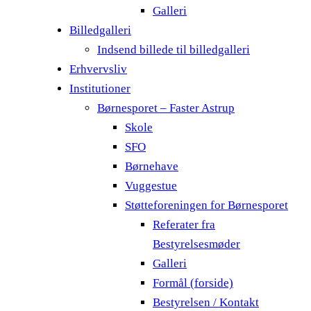
Galleri
Billedgalleri
Indsend billede til billedgalleri
Erhvervsliv
Institutioner
Børnesporet – Faster Astrup
Skole
SFO
Børnehave
Vuggestue
Støtteforeningen for Børnesporet
Referater fra
Bestyrelsesmøder
Galleri
Formål (forside)
Bestyrelsen / Kontakt