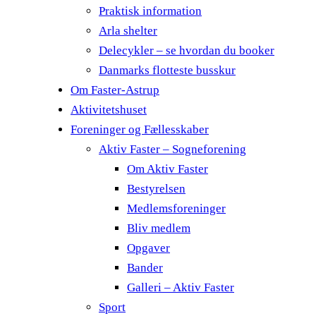
Praktisk information
Arla shelter
Delecykler – se hvordan du booker
Danmarks flotteste busskur
Om Faster-Astrup
Aktivitetshuset
Foreninger og Fællesskaber
Aktiv Faster – Sogneforening
Om Aktiv Faster
Bestyrelsen
Medlemsforeninger
Bliv medlem
Opgaver
Bander
Galleri – Aktiv Faster
Sport