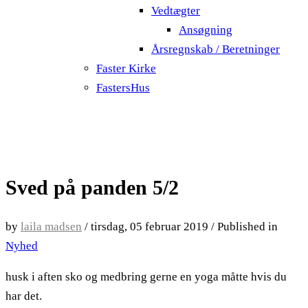
Vedtægter
Ansøgning
Årsregnskab / Beretninger
Faster Kirke
FastersHus
Sved på panden 5/2
by
laila madsen
/
tirsdag, 05 februar 2019
/
Published in
Nyhed
husk i aften sko og medbring gerne en yoga måtte hvis du
har det.