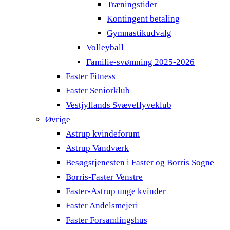
Træningstider
Kontingent betaling
Gymnastikudvalg
Volleyball
Familie-svømning 2025-2026
Faster Fitness
Faster Seniorklub
Vestjyllands Svæveflyveklub
Øvrige
Astrup kvindeforum
Astrup Vandværk
Besøgstjenesten i Faster og Borris Sogne
Borris-Faster Venstre
Faster-Astrup unge kvinder
Faster Andelsmejeri
Faster Forsamlingshus