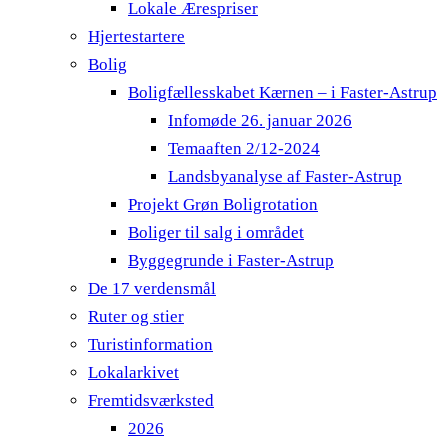
Lokale Ærespriser
Hjertestartere
Bolig
Boligfællesskabet Kærnen – i Faster-Astrup
Infomøde 26. januar 2026
Temaaften 2/12-2024
Landsbyanalyse af Faster-Astrup
Projekt Grøn Boligrotation
Boliger til salg i området
Byggegrunde i Faster-Astrup
De 17 verdensmål
Ruter og stier
Turistinformation
Lokalarkivet
Fremtidsværksted
2026