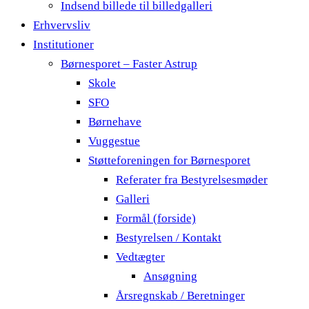
Indsend billede til billedgalleri
Erhvervsliv
Institutioner
Børnesporet – Faster Astrup
Skole
SFO
Børnehave
Vuggestue
Støtteforeningen for Børnesporet
Referater fra Bestyrelsesmøder
Galleri
Formål (forside)
Bestyrelsen / Kontakt
Vedtægter
Ansøgning
Årsregnskab / Beretninger