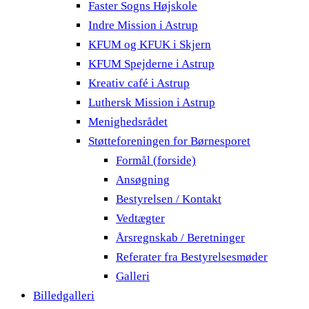
Faster Sogns Højskole
Indre Mission i Astrup
KFUM og KFUK i Skjern
KFUM Spejderne i Astrup
Kreativ café i Astrup
Luthersk Mission i Astrup
Menighedsrådet
Støtteforeningen for Børnesporet
Formål (forside)
Ansøgning
Bestyrelsen / Kontakt
Vedtægter
Årsregnskab / Beretninger
Referater fra Bestyrelsesmøder
Galleri
Billedgalleri