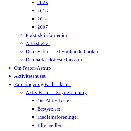
2023
2018
2014
2007
Praktisk information
Arla shelter
Delecykler – se hvordan du booker
Danmarks flotteste busskur
Om Faster-Astrup
Aktivitetshuset
Foreninger og Fællesskaber
Aktiv Faster – Sogneforening
Om Aktiv Faster
Bestyrelsen
Medlemsforeninger
Bliv medlem