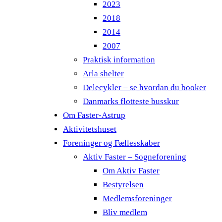
2023
2018
2014
2007
Praktisk information
Arla shelter
Delecykler – se hvordan du booker
Danmarks flotteste busskur
Om Faster-Astrup
Aktivitetshuset
Foreninger og Fællesskaber
Aktiv Faster – Sogneforening
Om Aktiv Faster
Bestyrelsen
Medlemsforeninger
Bliv medlem