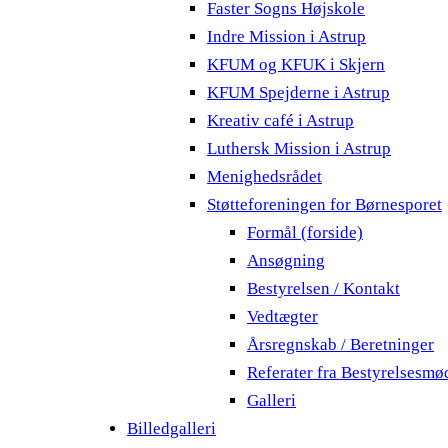
Faster Sogns Højskole
Indre Mission i Astrup
KFUM og KFUK i Skjern
KFUM Spejderne i Astrup
Kreativ café i Astrup
Luthersk Mission i Astrup
Menighedsrådet
Støtteforeningen for Børnesporet
Formål (forside)
Ansøgning
Bestyrelsen / Kontakt
Vedtægter
Årsregnskab / Beretninger
Referater fra Bestyrelsesmø
Galleri
Billedgalleri