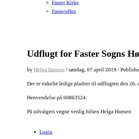
Faster Kirke
FastersHus
Udflugt for Faster Sogns H
by
Helga Hansen
/
søndag, 07 april 2019
/
Publish
Der er enkelte ledige pladser til udflugten den 26. a
Henvendelse på 60863524.
På udvalgets vegne venlig hilsen Helga Hansen
Login