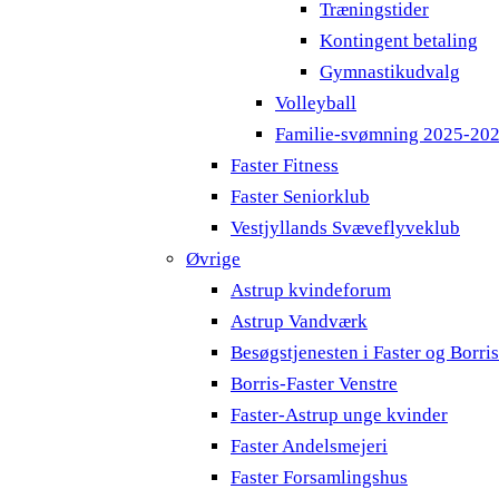
Træningstider
Kontingent betaling
Gymnastikudvalg
Volleyball
Familie-svømning 2025-20
Faster Fitness
Faster Seniorklub
Vestjyllands Svæveflyveklub
Øvrige
Astrup kvindeforum
Astrup Vandværk
Besøgstjenesten i Faster og Borri
Borris-Faster Venstre
Faster-Astrup unge kvinder
Faster Andelsmejeri
Faster Forsamlingshus