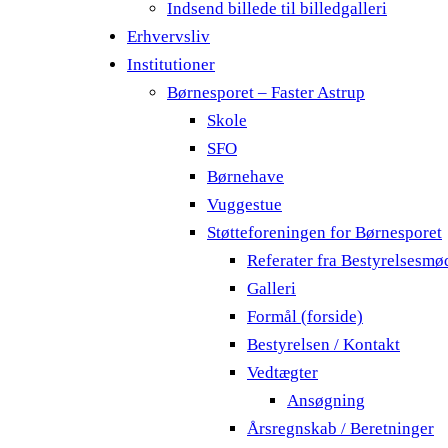
Indsend billede til billedgalleri
Erhvervsliv
Institutioner
Børnesporet – Faster Astrup
Skole
SFO
Børnehave
Vuggestue
Støtteforeningen for Børnesporet
Referater fra Bestyrelsesmø
Galleri
Formål (forside)
Bestyrelsen / Kontakt
Vedtægter
Ansøgning
Årsregnskab / Beretninger