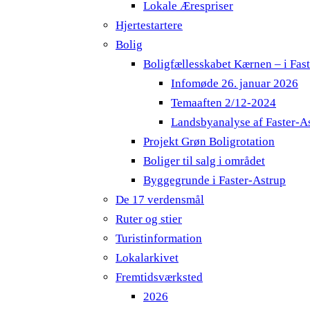
Lokale Ærespriser
Hjertestartere
Bolig
Boligfællesskabet Kærnen – i Fas
Infomøde 26. januar 2026
Temaaften 2/12-2024
Landsbyanalyse af Faster-A
Projekt Grøn Boligrotation
Boliger til salg i området
Byggegrunde i Faster-Astrup
De 17 verdensmål
Ruter og stier
Turistinformation
Lokalarkivet
Fremtidsværksted
2026