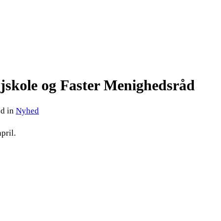
øjskole og Faster Menighedsråd
ed in
Nyhed
pril.