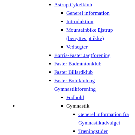
Astrup Cykelklub
Generel information
Introduktion
Mountainbike Ejstrup
(benyttes pt ikke)
Vedtægter
Borris-Faster Jagtforening
Faster Badmintonklub
Faster Billardklub
Faster Boldklub og
Gymnastikforening
Fodbold
Gymnastik
Generel information fra
Gymnastikudvalget
Træningstider