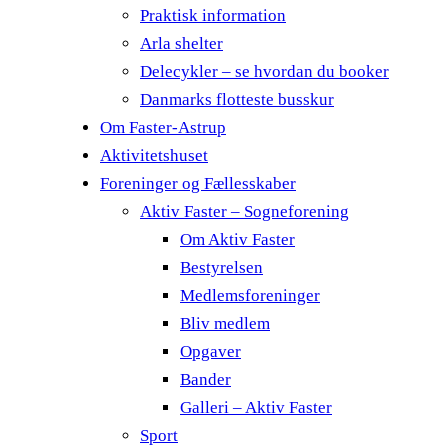
Praktisk information
Arla shelter
Delecykler – se hvordan du booker
Danmarks flotteste busskur
Om Faster-Astrup
Aktivitetshuset
Foreninger og Fællesskaber
Aktiv Faster – Sogneforening
Om Aktiv Faster
Bestyrelsen
Medlemsforeninger
Bliv medlem
Opgaver
Bander
Galleri – Aktiv Faster
Sport