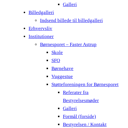
Galleri
Billedgalleri
Indsend billede til billedgalleri
Erhvervsliv
Institutioner
Børnesporet – Faster Astrup
Skole
SFO
Børnehave
Vuggestue
Støtteforeningen for Børnesporet
Referater fra
Bestyrelsesmøder
Galleri
Formål (forside)
Bestyrelsen / Kontakt