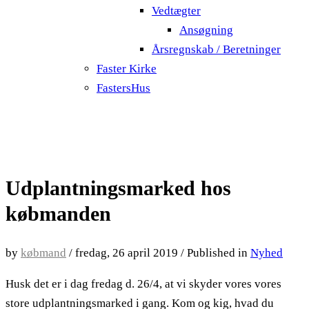
Vedtægter
Ansøgning
Årsregnskab / Beretninger
Faster Kirke
FastersHus
Udplantningsmarked hos
købmanden
by
købmand
/
fredag, 26 april 2019
/
Published in
Nyhed
Husk det er i dag fredag d. 26/4, at vi skyder vores vores
store udplantningsmarked i gang. Kom og kig, hvad du