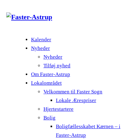
Kalender
Nyheder
Nyheder
Tilføj nyhed
Om Faster-Astrup
Lokalområdet
Velkommen til Faster Sogn
Lokale Ærespriser
Hjertestartere
Bolig
Boligfællesskabet Kærnen – i
Faster-Astrup