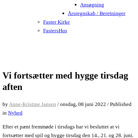
Ansøgning
Årsregnskab / Beretninger
Faster Kirke
FastersHus
Vi fortsætter med hygge tirsdag
aften
by
Anne-Kristine Jansen
/
onsdag, 08 juni 2022
/
Published
in
Nyhed
Efter et pænt fremmøde i tirsdags har vi besluttet at vi
fortsætter med spil og hygge tirsdag den 14., 21. og 28. juni.