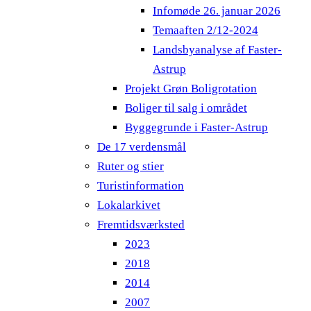
Infomøde 26. januar 2026
Temaaften 2/12-2024
Landsbyanalyse af Faster-
Astrup
Projekt Grøn Boligrotation
Boliger til salg i området
Byggegrunde i Faster-Astrup
De 17 verdensmål
Ruter og stier
Turistinformation
Lokalarkivet
Fremtidsværksted
2023
2018
2014
2007