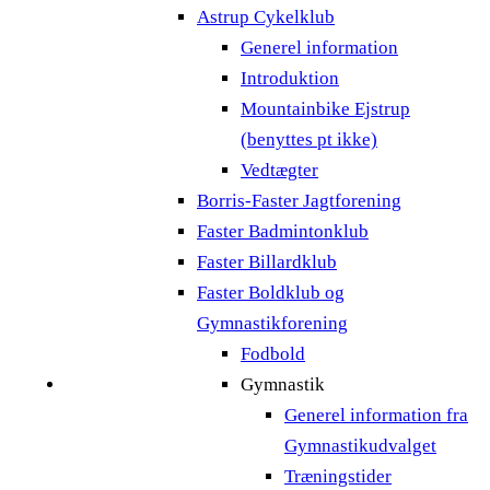
Astrup Cykelklub
Generel information
Introduktion
Mountainbike Ejstrup
(benyttes pt ikke)
Vedtægter
Borris-Faster Jagtforening
Faster Badmintonklub
Faster Billardklub
Faster Boldklub og
Gymnastikforening
Fodbold
Gymnastik
Generel information fra
Gymnastikudvalget
Træningstider