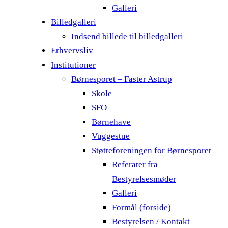
Galleri
Billedgalleri
Indsend billede til billedgalleri
Erhvervsliv
Institutioner
Børnesporet – Faster Astrup
Skole
SFO
Børnehave
Vuggestue
Støtteforeningen for Børnesporet
Referater fra
Bestyrelsesmøder
Galleri
Formål (forside)
Bestyrelsen / Kontakt