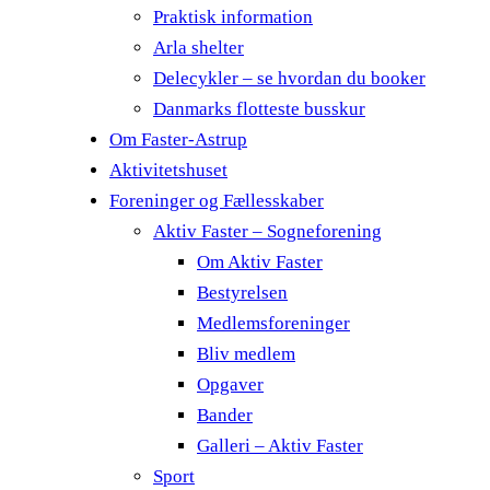
Praktisk information
Arla shelter
Delecykler – se hvordan du booker
Danmarks flotteste busskur
Om Faster-Astrup
Aktivitetshuset
Foreninger og Fællesskaber
Aktiv Faster – Sogneforening
Om Aktiv Faster
Bestyrelsen
Medlemsforeninger
Bliv medlem
Opgaver
Bander
Galleri – Aktiv Faster
Sport