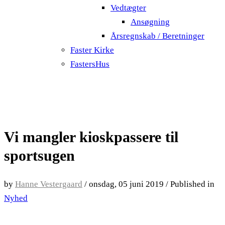
Vedtægter
Ansøgning
Årsregnskab / Beretninger
Faster Kirke
FastersHus
Vi mangler kioskpassere til
sportsugen
by
Hanne Vestergaard
/
onsdag, 05 juni 2019
/
Published in
Nyhed