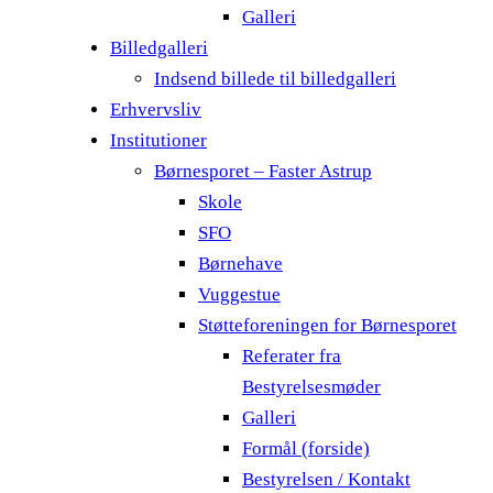
Galleri
Billedgalleri
Indsend billede til billedgalleri
Erhvervsliv
Institutioner
Børnesporet – Faster Astrup
Skole
SFO
Børnehave
Vuggestue
Støtteforeningen for Børnesporet
Referater fra
Bestyrelsesmøder
Galleri
Formål (forside)
Bestyrelsen / Kontakt