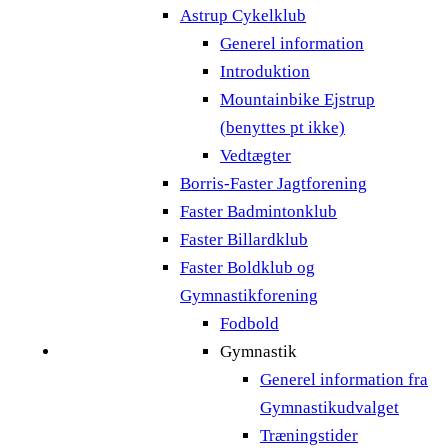
Astrup Cykelklub
Generel information
Introduktion
Mountainbike Ejstrup
(benyttes pt ikke)
Vedtægter
Borris-Faster Jagtforening
Faster Badmintonklub
Faster Billardklub
Faster Boldklub og
Gymnastikforening
Fodbold
Gymnastik
Generel information fra
Gymnastikudvalget
Træningstider