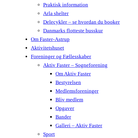
Praktisk information
Arla shelter
Delecykler – se hvordan du booker
Danmarks flotteste busskur
Om Faster-Astrup
Aktivitetshuset
Foreninger og Fællesskaber
Aktiv Faster – Sogneforening
Om Aktiv Faster
Bestyrelsen
Medlemsforeninger
Bliv medlem
Opgaver
Bander
Galleri – Aktiv Faster
Sport