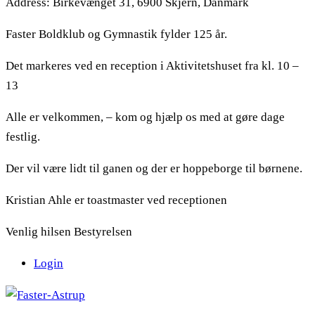
Address:
Birkevænget 31, 6900 Skjern, Danmark
Faster Boldklub og Gymnastik fylder 125 år.
Det markeres ved en reception i Aktivitetshuset fra kl. 10 –
13
Alle er velkommen, – kom og hjælp os med at gøre dage
festlig.
Der vil være lidt til ganen og der er hoppeborge til børnene.
Kristian Ahle er toastmaster ved receptionen
Venlig hilsen Bestyrelsen
Login