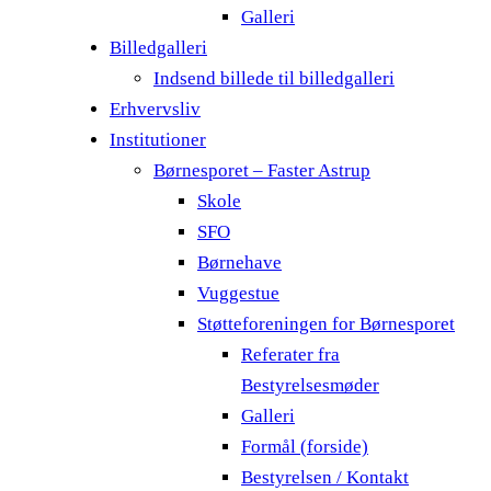
Galleri
Billedgalleri
Indsend billede til billedgalleri
Erhvervsliv
Institutioner
Børnesporet – Faster Astrup
Skole
SFO
Børnehave
Vuggestue
Støtteforeningen for Børnesporet
Referater fra
Bestyrelsesmøder
Galleri
Formål (forside)
Bestyrelsen / Kontakt