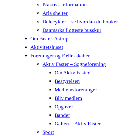
Praktisk information
Arla shelter
Delecykler – se hvordan du booker
Danmarks flotteste busskur
Om Faster-Astrup
Aktivitetshuset
Foreninger og Fællesskaber
Aktiv Faster – Sogneforening
Om Aktiv Faster
Bestyrelsen
Medlemsforeninger
Bliv medlem
Opgaver
Bander
Galleri – Aktiv Faster
Sport