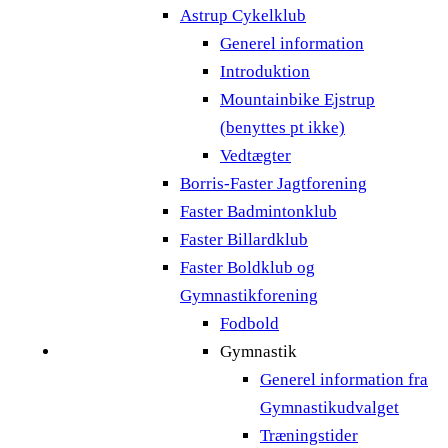
Astrup Cykelklub
Generel information
Introduktion
Mountainbike Ejstrup
(benyttes pt ikke)
Vedtægter
Borris-Faster Jagtforening
Faster Badmintonklub
Faster Billardklub
Faster Boldklub og
Gymnastikforening
Fodbold
Gymnastik
Generel information fra
Gymnastikudvalget
Træningstider