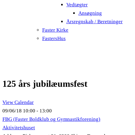
Vedtægter
Ansøgning
Årsregnskab / Beretninger
Faster Kirke
FastersHus
125 års jubilæumsfest
View Calendar
09/06/18
10:00 - 13:00
FBG (Faster Boldklub og Gymnastikforening)
Aktivitetshuset