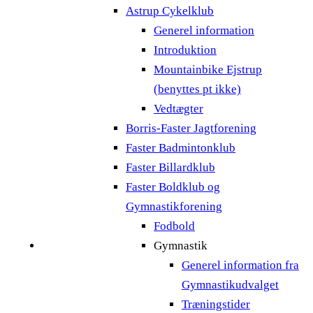
Astrup Cykelklub
Generel information
Introduktion
Mountainbike Ejstrup
(benyttes pt ikke)
Vedtægter
Borris-Faster Jagtforening
Faster Badmintonklub
Faster Billardklub
Faster Boldklub og
Gymnastikforening
Fodbold
Gymnastik
Generel information fra
Gymnastikudvalget
Træningstider