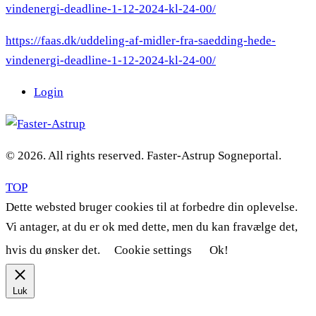
vindenergi-deadline-1-12-2024-kl-24-00/
https://faas.dk/uddeling-af-midler-fra-saedding-hede-
vindenergi-deadline-1-12-2024-kl-24-00/
Login
© 2026. All rights reserved. Faster-Astrup Sogneportal.
TOP
Dette websted bruger cookies til at forbedre din oplevelse.
Vi antager, at du er ok med dette, men du kan fravælge det,
hvis du ønsker det.
Cookie settings
Ok!
Luk