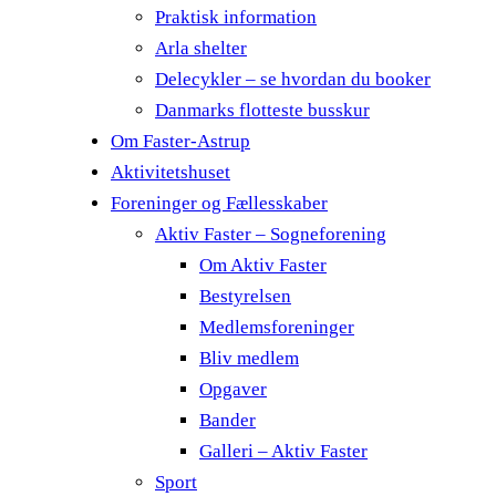
Praktisk information
Arla shelter
Delecykler – se hvordan du booker
Danmarks flotteste busskur
Om Faster-Astrup
Aktivitetshuset
Foreninger og Fællesskaber
Aktiv Faster – Sogneforening
Om Aktiv Faster
Bestyrelsen
Medlemsforeninger
Bliv medlem
Opgaver
Bander
Galleri – Aktiv Faster
Sport