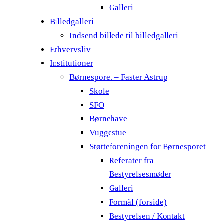
Galleri
Billedgalleri
Indsend billede til billedgalleri
Erhvervsliv
Institutioner
Børnesporet – Faster Astrup
Skole
SFO
Børnehave
Vuggestue
Støtteforeningen for Børnesporet
Referater fra
Bestyrelsesmøder
Galleri
Formål (forside)
Bestyrelsen / Kontakt