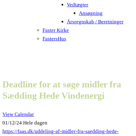
Vedtægter
Ansøgning
Årsregnskab / Beretninger
Faster Kirke
FastersHus
Deadline for at søge midler fra
Sædding Hede Vindenergi
View Calendar
01/12/24 Hele dagen
https://faas.dk/uddeling-af-midler-fra-saedding-hede-