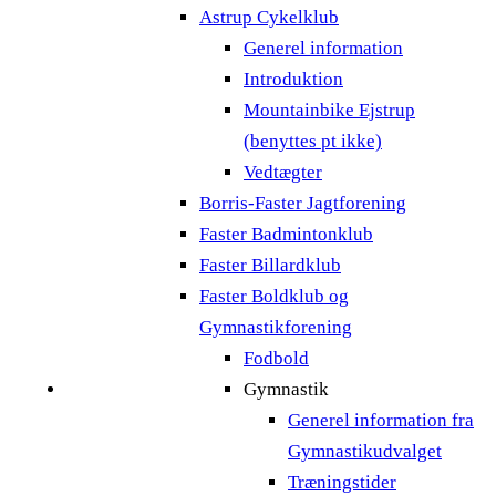
Astrup Cykelklub
Generel information
Introduktion
Mountainbike Ejstrup
(benyttes pt ikke)
Vedtægter
Borris-Faster Jagtforening
Faster Badmintonklub
Faster Billardklub
Faster Boldklub og
Gymnastikforening
Fodbold
Gymnastik
Generel information fra
Gymnastikudvalget
Træningstider