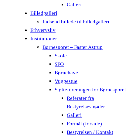
Galleri
Billedgalleri
Indsend billede til billedgalleri
Erhvervsliv
Institutioner
Børnesporet – Faster Astrup
Skole
SFO
Børnehave
Vuggestue
Støtteforeningen for Børnesporet
Referater fra
Bestyrelsesmøder
Galleri
Formål (forside)
Bestyrelsen / Kontakt