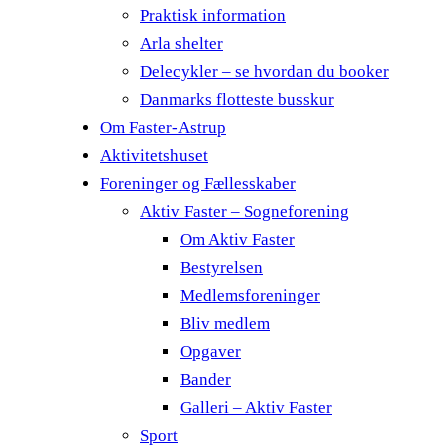
Praktisk information
Arla shelter
Delecykler – se hvordan du booker
Danmarks flotteste busskur
Om Faster-Astrup
Aktivitetshuset
Foreninger og Fællesskaber
Aktiv Faster – Sogneforening
Om Aktiv Faster
Bestyrelsen
Medlemsforeninger
Bliv medlem
Opgaver
Bander
Galleri – Aktiv Faster
Sport