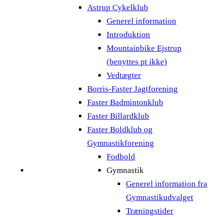
Astrup Cykelklub
Generel information
Introduktion
Mountainbike Ejstrup
(benyttes pt ikke)
Vedtægter
Borris-Faster Jagtforening
Faster Badmintonklub
Faster Billardklub
Faster Boldklub og
Gymnastikforening
Fodbold
Gymnastik
Generel information fra
Gymnastikudvalget
Træningstider