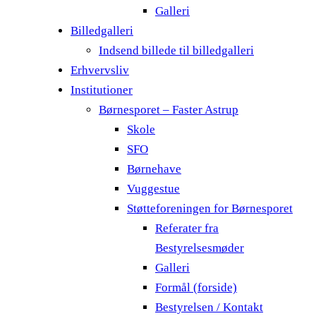
Galleri
Billedgalleri
Indsend billede til billedgalleri
Erhvervsliv
Institutioner
Børnesporet – Faster Astrup
Skole
SFO
Børnehave
Vuggestue
Støtteforeningen for Børnesporet
Referater fra
Bestyrelsesmøder
Galleri
Formål (forside)
Bestyrelsen / Kontakt