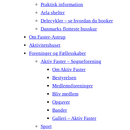
Praktisk information
Arla shelter
Delecykler – se hvordan du booker
Danmarks flotteste busskur
Om Faster-Astrup
Aktivitetshuset
Foreninger og Fællesskaber
Aktiv Faster – Sogneforening
Om Aktiv Faster
Bestyrelsen
Medlemsforeninger
Bliv medlem
Opgaver
Bander
Galleri – Aktiv Faster
Sport