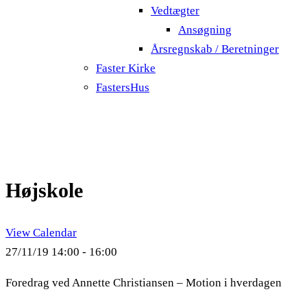
Vedtægter
Ansøgning
Årsregnskab / Beretninger
Faster Kirke
FastersHus
Højskole
View Calendar
27/11/19
14:00 - 16:00
Foredrag ved Annette Christiansen – Motion i hverdagen