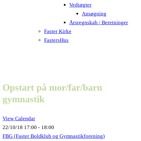
Vedtægter
Ansøgning
Årsregnskab / Beretninger
Faster Kirke
FastersHus
Opstart på mor/far/barn
gymnastik
View Calendar
22/10/18
17:00 - 18:00
FBG (Faster Boldklub og Gymnastikforening)