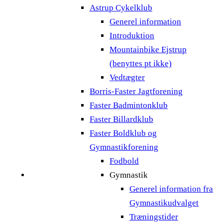
Astrup Cykelklub
Generel information
Introduktion
Mountainbike Ejstrup
(benyttes pt ikke)
Vedtægter
Borris-Faster Jagtforening
Faster Badmintonklub
Faster Billardklub
Faster Boldklub og
Gymnastikforening
Fodbold
Gymnastik
Generel information fra
Gymnastikudvalget
Træningstider