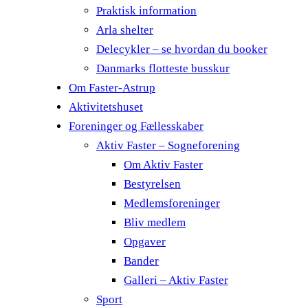
Praktisk information
Arla shelter
Delecykler – se hvordan du booker
Danmarks flotteste busskur
Om Faster-Astrup
Aktivitetshuset
Foreninger og Fællesskaber
Aktiv Faster – Sogneforening
Om Aktiv Faster
Bestyrelsen
Medlemsforeninger
Bliv medlem
Opgaver
Bander
Galleri – Aktiv Faster
Sport