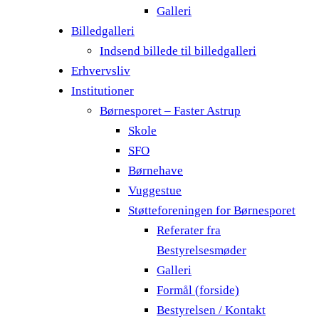
Galleri
Billedgalleri
Indsend billede til billedgalleri
Erhvervsliv
Institutioner
Børnesporet – Faster Astrup
Skole
SFO
Børnehave
Vuggestue
Støtteforeningen for Børnesporet
Referater fra
Bestyrelsesmøder
Galleri
Formål (forside)
Bestyrelsen / Kontakt