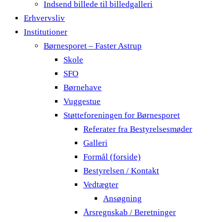
Indsend billede til billedgalleri
Erhvervsliv
Institutioner
Børnesporet – Faster Astrup
Skole
SFO
Børnehave
Vuggestue
Støtteforeningen for Børnesporet
Referater fra Bestyrelsesmøder
Galleri
Formål (forside)
Bestyrelsen / Kontakt
Vedtægter
Ansøgning
Årsregnskab / Beretninger