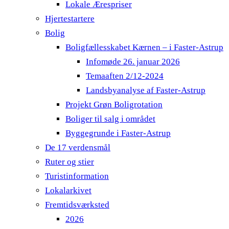
Lokale Ærespriser
Hjertestartere
Bolig
Boligfællesskabet Kærnen – i Faster-Astrup
Infomøde 26. januar 2026
Temaaften 2/12-2024
Landsbyanalyse af Faster-Astrup
Projekt Grøn Boligrotation
Boliger til salg i området
Byggegrunde i Faster-Astrup
De 17 verdensmål
Ruter og stier
Turistinformation
Lokalarkivet
Fremtidsværksted
2026