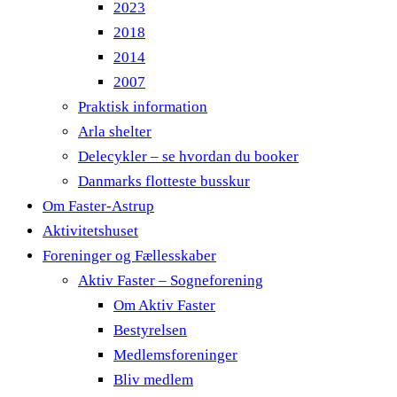
2023
2018
2014
2007
Praktisk information
Arla shelter
Delecykler – se hvordan du booker
Danmarks flotteste busskur
Om Faster-Astrup
Aktivitetshuset
Foreninger og Fællesskaber
Aktiv Faster – Sogneforening
Om Aktiv Faster
Bestyrelsen
Medlemsforeninger
Bliv medlem