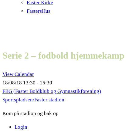
Faster Kirke
FastersHus
Serie 2 – fodbold hjemmekamp
View Calendar
18/08/18
13:30 - 15:30
FBG (Faster Boldklub og Gymnastikforening)
Sportspladsen/Faster stadion
Kom på stadion og bak op
Login