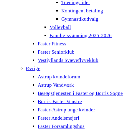
Træningstider
Kontingent betaling
Gymnastikudvalg
Volleyball
Familie-svømning 2025-2026
Faster Fitness
Faster Seniorklub
Vestjyllands Svæveflyveklub
Øvrige
Astrup kvindeforum
Astrup Vandværk
Besøgstjenesten i Faster og Borris Sogne
Borris-Faster Venstre
Faster-Astrup unge kvinder
Faster Andelsmejeri
Faster Forsamlingshus