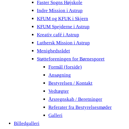
Faster Sogns Højskole
Indre Mission i Astrup
KFUM og KFUK i Skjern
KFUM Spejderne i Astrup
Kreativ café i Astrup
Luthersk Mission i Astrup
Menighedsrådet
Støtteforeningen for Børnesporet
Formål (forside)
Ansøgning
Bestyrelsen / Kontakt
Vedtægter
Årsregnskab / Beretninger
Referater fra Bestyrelsesmøder
Galleri
Billedgalleri