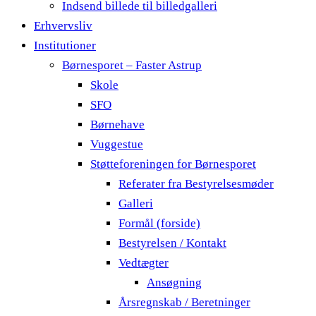
Indsend billede til billedgalleri
Erhvervsliv
Institutioner
Børnesporet – Faster Astrup
Skole
SFO
Børnehave
Vuggestue
Støtteforeningen for Børnesporet
Referater fra Bestyrelsesmøder
Galleri
Formål (forside)
Bestyrelsen / Kontakt
Vedtægter
Ansøgning
Årsregnskab / Beretninger