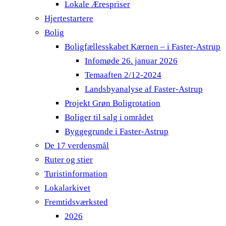
Lokale Ærespriser
Hjertestartere
Bolig
Boligfællesskabet Kærnen – i Faster-Astrup
Infomøde 26. januar 2026
Temaaften 2/12-2024
Landsbyanalyse af Faster-Astrup
Projekt Grøn Boligrotation
Boliger til salg i området
Byggegrunde i Faster-Astrup
De 17 verdensmål
Ruter og stier
Turistinformation
Lokalarkivet
Fremtidsværksted
2026