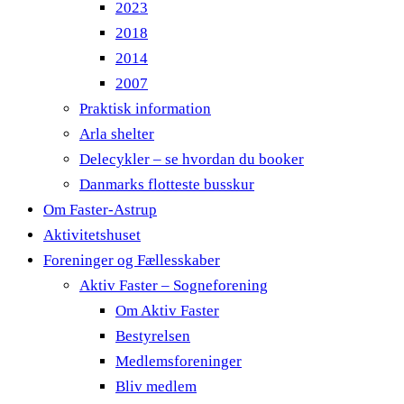
2023
2018
2014
2007
Praktisk information
Arla shelter
Delecykler – se hvordan du booker
Danmarks flotteste busskur
Om Faster-Astrup
Aktivitetshuset
Foreninger og Fællesskaber
Aktiv Faster – Sogneforening
Om Aktiv Faster
Bestyrelsen
Medlemsforeninger
Bliv medlem