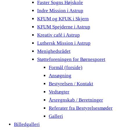
Faster Sogns Højskole
Indre Mission i Astrup
KFUM og KFUK i Skjern
KFUM Spejderne i Astrup
Kreativ café i Astrup
Luthersk Mission i Astrup
Menighedsrådet
Støtteforeningen for Børnesporet
Formål (forside)
Ansøgning
Bestyrelsen / Kontakt
Vedtægter
Årsregnskab / Beretninger
Referater fra Bestyrelsesmøder
Galleri
Billedgalleri