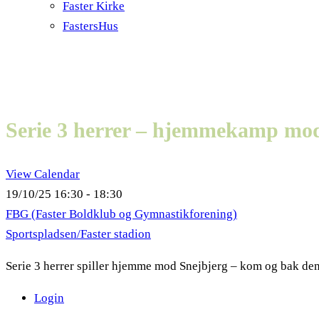
Faster Kirke
FastersHus
Serie 3 herrer – hjemmekamp mo
View Calendar
19/10/25
16:30 - 18:30
FBG (Faster Boldklub og Gymnastikforening)
Sportspladsen/Faster stadion
Serie 3 herrer spiller hjemme mod Snejbjerg – kom og bak de
Login