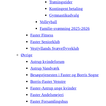
Træningstider
Kontingent betaling
Gymnastikudvalg
Volleyball
Familie-svømning 2025-2026
Faster Fitness
Faster Seniorklub
Vestjyllands Svæveflyveklub
Øvrige
Astrup kvindeforum
Astrup Vandværk
Besøgstjenesten i Faster og Borris Sogne
Borris-Faster Venstre
Faster-Astrup unge kvinder
Faster Andelsmejeri
Faster Forsamlingshus