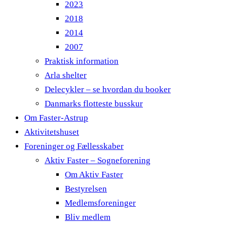
2023
2018
2014
2007
Praktisk information
Arla shelter
Delecykler – se hvordan du booker
Danmarks flotteste busskur
Om Faster-Astrup
Aktivitetshuset
Foreninger og Fællesskaber
Aktiv Faster – Sogneforening
Om Aktiv Faster
Bestyrelsen
Medlemsforeninger
Bliv medlem