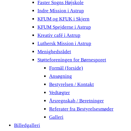
Faster Sogns Højskole
Indre Mission i Astrup
KFUM og KFUK i Skjern
KFUM Spejderne i Astrup
Kreativ café i Astrup
Luthersk Mission i Astrup
Menighedsrådet
Støtteforeningen for Børnesporet
Formål (forside)
Ansøgning
Bestyrelsen / Kontakt
Vedtægter
Årsregnskab / Beretninger
Referater fra Bestyrelsesmøder
Galleri
Billedgalleri