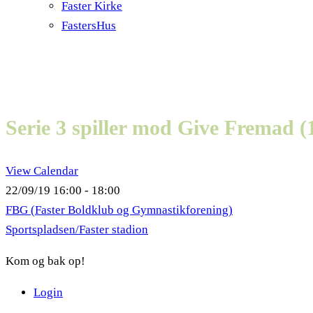
Faster Kirke
FastersHus
Serie 3 spiller mod Give Fremad (
View Calendar
22/09/19
16:00 - 18:00
FBG (Faster Boldklub og Gymnastikforening)
Sportspladsen/Faster stadion
Kom og bak op!
Login