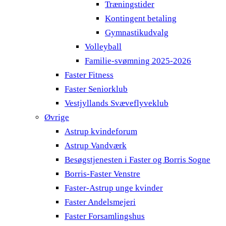
Træningstider
Kontingent betaling
Gymnastikudvalg
Volleyball
Familie-svømning 2025-2026
Faster Fitness
Faster Seniorklub
Vestjyllands Svæveflyveklub
Øvrige
Astrup kvindeforum
Astrup Vandværk
Besøgstjenesten i Faster og Borris Sogne
Borris-Faster Venstre
Faster-Astrup unge kvinder
Faster Andelsmejeri
Faster Forsamlingshus