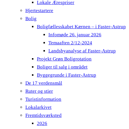
Lokale Ærespriser
Hjertestartere
Bolig
Boligfællesskabet Kærnen – i Faster-Astrup
Infomøde 26. januar 2026
Temaaften 2/12-2024
Landsbyanalyse af Faster-Astrup
Projekt Grøn Boligrotation
Boliger til salg i området
Byggegrunde i Faster-Astrup
De 17 verdensmål
Ruter og stier
Turistinformation
Lokalarkivet
Fremtidsværksted
2026