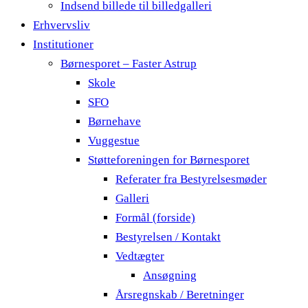
Indsend billede til billedgalleri
Erhvervsliv
Institutioner
Børnesporet – Faster Astrup
Skole
SFO
Børnehave
Vuggestue
Støtteforeningen for Børnesporet
Referater fra Bestyrelsesmøder
Galleri
Formål (forside)
Bestyrelsen / Kontakt
Vedtægter
Ansøgning
Årsregnskab / Beretninger