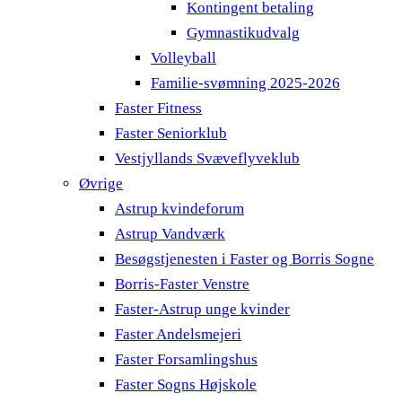
Kontingent betaling
Gymnastikudvalg
Volleyball
Familie-svømning 2025-2026
Faster Fitness
Faster Seniorklub
Vestjyllands Svæveflyveklub
Øvrige
Astrup kvindeforum
Astrup Vandværk
Besøgstjenesten i Faster og Borris Sogne
Borris-Faster Venstre
Faster-Astrup unge kvinder
Faster Andelsmejeri
Faster Forsamlingshus
Faster Sogns Højskole