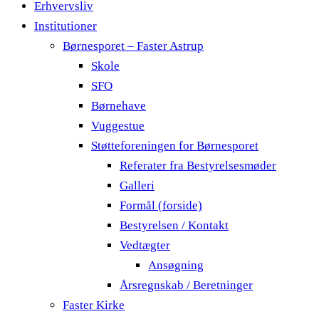
Erhvervsliv
Institutioner
Børnesporet – Faster Astrup
Skole
SFO
Børnehave
Vuggestue
Støtteforeningen for Børnesporet
Referater fra Bestyrelsesmøder
Galleri
Formål (forside)
Bestyrelsen / Kontakt
Vedtægter
Ansøgning
Årsregnskab / Beretninger
Faster Kirke