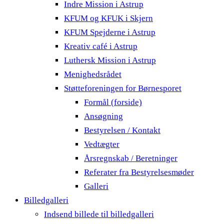
Indre Mission i Astrup
KFUM og KFUK i Skjern
KFUM Spejderne i Astrup
Kreativ café i Astrup
Luthersk Mission i Astrup
Menighedsrådet
Støtteforeningen for Børnesporet
Formål (forside)
Ansøgning
Bestyrelsen / Kontakt
Vedtægter
Årsregnskab / Beretninger
Referater fra Bestyrelsesmøder
Galleri
Billedgalleri
Indsend billede til billedgalleri