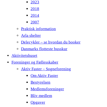
2023
2018
2014
2007
Praktisk information
Arla shelter
Delecykler – se hvordan du booker
Danmarks flotteste busskur
Aktivitetshuset
Foreninger og Fællesskaber
Aktiv Faster – Sogneforening
Om Aktiv Faster
Bestyrelsen
Medlemsforeninger
Bliv medlem
Opgaver