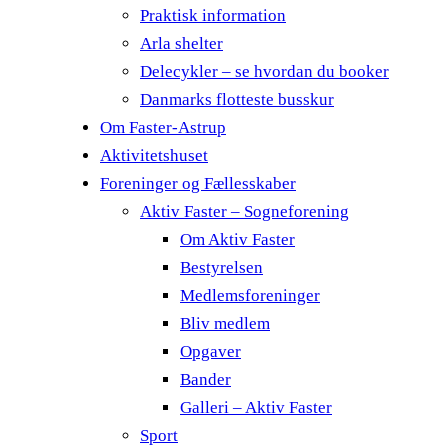
Praktisk information
Arla shelter
Delecykler – se hvordan du booker
Danmarks flotteste busskur
Om Faster-Astrup
Aktivitetshuset
Foreninger og Fællesskaber
Aktiv Faster – Sogneforening
Om Aktiv Faster
Bestyrelsen
Medlemsforeninger
Bliv medlem
Opgaver
Bander
Galleri – Aktiv Faster
Sport