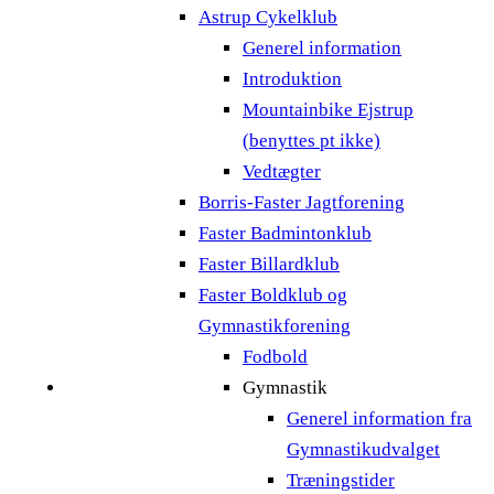
Astrup Cykelklub
Generel information
Introduktion
Mountainbike Ejstrup
(benyttes pt ikke)
Vedtægter
Borris-Faster Jagtforening
Faster Badmintonklub
Faster Billardklub
Faster Boldklub og
Gymnastikforening
Fodbold
Gymnastik
Generel information fra
Gymnastikudvalget
Træningstider