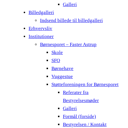
Galleri
Billedgalleri
Indsend billede til billedgalleri
Erhvervsliv
Institutioner
Børnesporet – Faster Astrup
Skole
SFO
Børnehave
Vuggestue
Støtteforeningen for Børnesporet
Referater fra
Bestyrelsesmøder
Galleri
Formål (forside)
Bestyrelsen / Kontakt