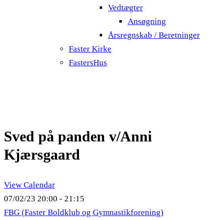
Vedtægter
Ansøgning
Årsregnskab / Beretninger
Faster Kirke
FastersHus
Sved på panden v/Anni
Kjærsgaard
View Calendar
07/02/23
20:00 - 21:15
FBG (Faster Boldklub og Gymnastikforening)