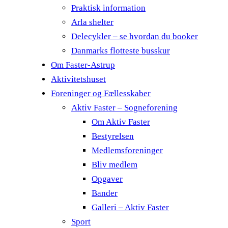
Praktisk information
Arla shelter
Delecykler – se hvordan du booker
Danmarks flotteste busskur
Om Faster-Astrup
Aktivitetshuset
Foreninger og Fællesskaber
Aktiv Faster – Sogneforening
Om Aktiv Faster
Bestyrelsen
Medlemsforeninger
Bliv medlem
Opgaver
Bander
Galleri – Aktiv Faster
Sport