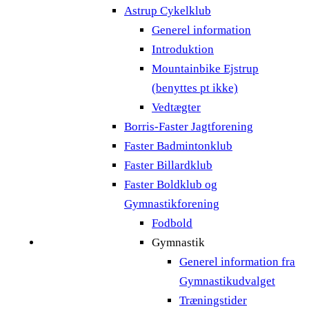
Astrup Cykelklub
Generel information
Introduktion
Mountainbike Ejstrup
(benyttes pt ikke)
Vedtægter
Borris-Faster Jagtforening
Faster Badmintonklub
Faster Billardklub
Faster Boldklub og
Gymnastikforening
Fodbold
Gymnastik
Generel information fra
Gymnastikudvalget
Træningstider