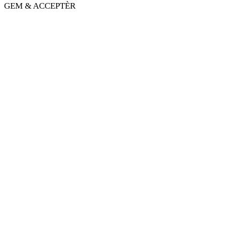
GEM & ACCEPTÈR