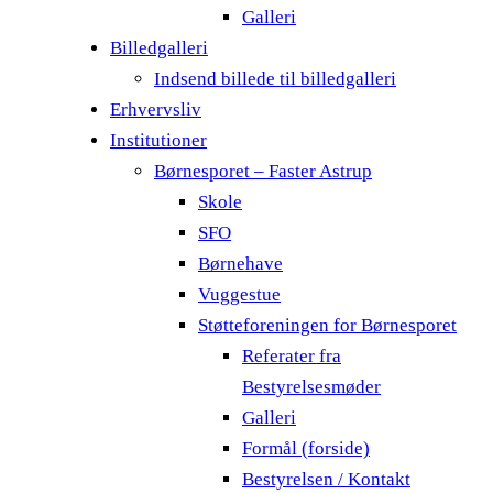
Galleri
Billedgalleri
Indsend billede til billedgalleri
Erhvervsliv
Institutioner
Børnesporet – Faster Astrup
Skole
SFO
Børnehave
Vuggestue
Støtteforeningen for Børnesporet
Referater fra
Bestyrelsesmøder
Galleri
Formål (forside)
Bestyrelsen / Kontakt