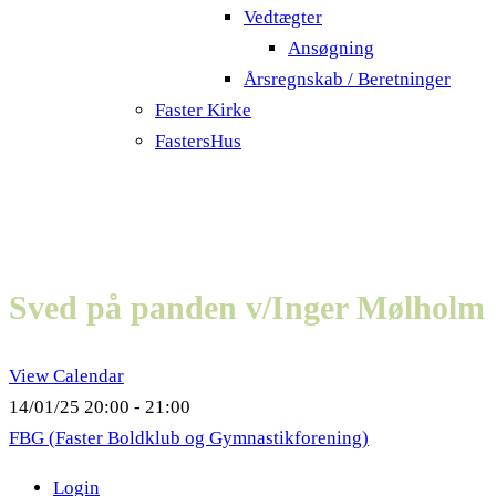
Vedtægter
Ansøgning
Årsregnskab / Beretninger
Faster Kirke
FastersHus
Sved på panden v/Inger Mølholm
View Calendar
14/01/25
20:00 - 21:00
FBG (Faster Boldklub og Gymnastikforening)
Login