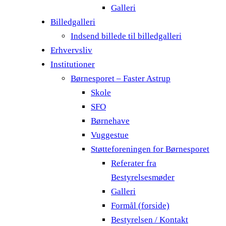
Galleri
Billedgalleri
Indsend billede til billedgalleri
Erhvervsliv
Institutioner
Børnesporet – Faster Astrup
Skole
SFO
Børnehave
Vuggestue
Støtteforeningen for Børnesporet
Referater fra
Bestyrelsesmøder
Galleri
Formål (forside)
Bestyrelsen / Kontakt