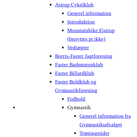
Astrup Cykelklub
Generel information
Introduktion
Mountainbike Ejstrup
(benyttes pt ikke)
Vedtægter
Borris-Faster Jagtforening
Faster Badmintonklub
Faster Billardklub
Faster Boldklub og
Gymnastikforening
Fodbold
Gymnastik
Generel information fra
Gymnastikudvalget
Træningstider