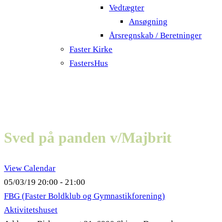
Vedtægter
Ansøgning
Årsregnskab / Beretninger
Faster Kirke
FastersHus
Sved på panden v/Majbrit
View Calendar
05/03/19
20:00 - 21:00
FBG (Faster Boldklub og Gymnastikforening)
Aktivitetshuset