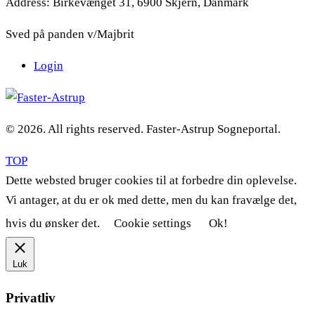
Address:
Birkevænget 31, 6900 Skjern, Danmark
Sved på panden v/Majbrit
Login
© 2026. All rights reserved. Faster-Astrup Sogneportal.
TOP
Dette websted bruger cookies til at forbedre din oplevelse.
Vi antager, at du er ok med dette, men du kan fravælge det,
hvis du ønsker det.
Cookie settings
Ok!
Luk
Privatliv