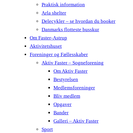
Praktisk information
Arla shelter
Delecykler – se hvordan du booker
Danmarks flotteste busskur
Om Faster-Astrup
Aktivitetshuset
Foreninger og Fællesskaber
Aktiv Faster – Sogneforening
Om Aktiv Faster
Bestyrelsen
Medlemsforeninger
Bliv medlem
Opgaver
Bander
Galleri – Aktiv Faster
Sport