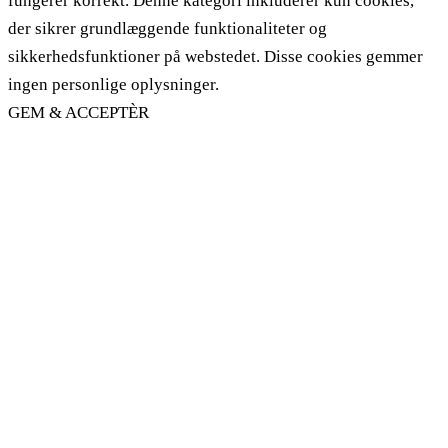
fungerer korrekt. Denne kategori inkluderer kun cookies,
der sikrer grundlæggende funktionaliteter og
sikkerhedsfunktioner på webstedet. Disse cookies gemmer
ingen personlige oplysninger.
GEM & ACCEPTÈR