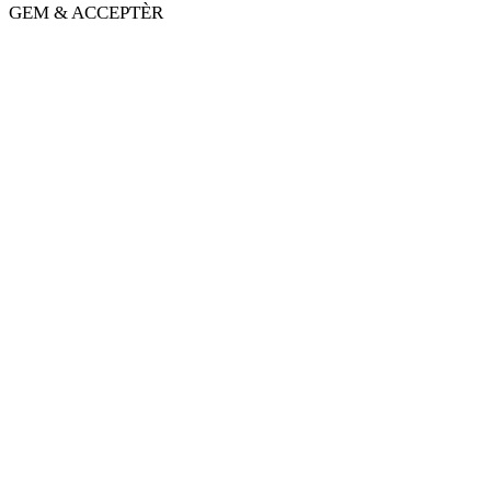
GEM & ACCEPTÈR