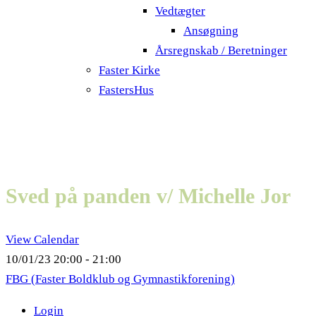
Vedtægter
Ansøgning
Årsregnskab / Beretninger
Faster Kirke
FastersHus
Sved på panden v/ Michelle Jor
View Calendar
10/01/23
20:00 - 21:00
FBG (Faster Boldklub og Gymnastikforening)
Login