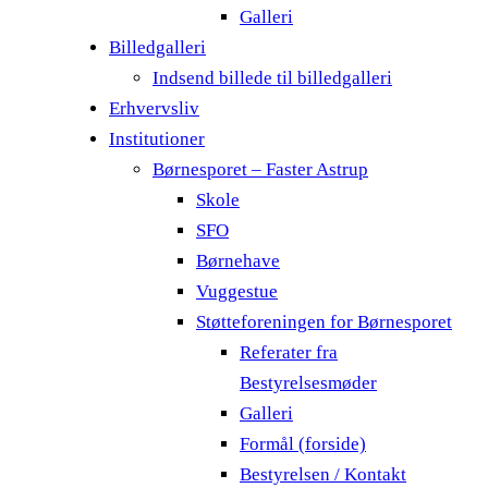
Galleri
Billedgalleri
Indsend billede til billedgalleri
Erhvervsliv
Institutioner
Børnesporet – Faster Astrup
Skole
SFO
Børnehave
Vuggestue
Støtteforeningen for Børnesporet
Referater fra
Bestyrelsesmøder
Galleri
Formål (forside)
Bestyrelsen / Kontakt