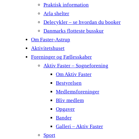
Praktisk information
Arla shelter
Delecykler – se hvordan du booker
Danmarks flotteste busskur
Om Faster-Astrup
Aktivitetshuset
Foreninger og Fællesskaber
Aktiv Faster – Sogneforening
Om Aktiv Faster
Bestyrelsen
Medlemsforeninger
Bliv medlem
Opgaver
Bander
Galleri – Aktiv Faster
Sport