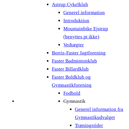
Astrup Cykelklub
Generel information
Introduktion
Mountainbike Ejstrup
(benyttes pt ikke)
Vedtægter
Borris-Faster Jagtforening
Faster Badmintonklub
Faster Billardklub
Faster Boldklub og
Gymnastikforening
Fodbold
Gymnastik
Generel information fra
Gymnastikudvalget
Træningstider